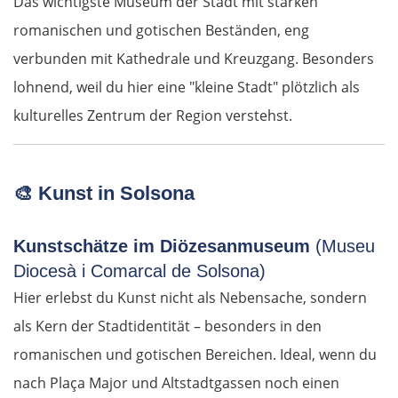
Das wichtigste Museum der Stadt mit starken
romanischen und gotischen Beständen, eng
verbunden mit Kathedrale und Kreuzgang. Besonders
lohnend, weil du hier eine "kleine Stadt" plötzlich als
kulturelles Zentrum der Region verstehst.
🎨 Kunst in Solsona
Kunstschätze im Diözesanmuseum
(Museu
Diocesà i Comarcal de Solsona)
Hier erlebst du Kunst nicht als Nebensache, sondern
als Kern der Stadtidentität – besonders in den
romanischen und gotischen Bereichen. Ideal, wenn du
nach Plaça Major und Altstadtgassen noch einen