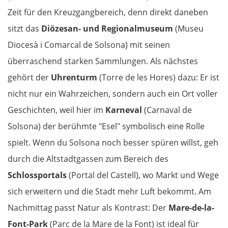
Zeit für den Kreuzgangbereich, denn direkt daneben
sitzt das
Diözesan- und Regionalmuseum
(Museu
Diocesà i Comarcal de Solsona) mit seinen
überraschend starken Sammlungen. Als nächstes
gehört der
Uhrenturm
(Torre de les Hores) dazu: Er ist
nicht nur ein Wahrzeichen, sondern auch ein Ort voller
Geschichten, weil hier im
Karneval
(Carnaval de
Solsona) der berühmte "Esel" symbolisch eine Rolle
spielt. Wenn du Solsona noch besser spüren willst, geh
durch die Altstadtgassen zum Bereich des
Schlossportals
(Portal del Castell), wo Markt und Wege
sich erweitern und die Stadt mehr Luft bekommt. Am
Nachmittag passt Natur als Kontrast: Der
Mare-de-la-
Font-Park
(Parc de la Mare de la Font) ist ideal für