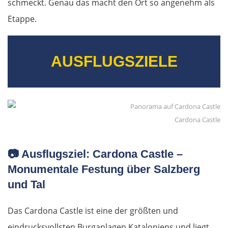
schmeckt. Genau das macht den Ort so angenehm als
Athen
Etappe.
Korinth
AUSFLUGSZIELE
Patras
Mesolongi
Cardona Castle
Arta
Ioannina
📷 Ausflugsziel: Cardona Castle –
Monumentale Festung über Salzberg
Argos Orestiko
und Tal
Edessa
Das Cardona Castle ist eine der größten und
eindrucksvollsten Burganlagen Kataloniens und liegt