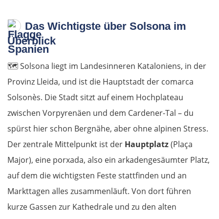
Das Wichtigste über Solsona im
Überblick
🗺️ Solsona liegt im Landesinneren Kataloniens, in der
Provinz Lleida, und ist die Hauptstadt der comarca
Solsonès. Die Stadt sitzt auf einem Hochplateau
zwischen Vorpyrenäen und dem Cardener-Tal – du
spürst hier schon Bergnähe, aber ohne alpinen Stress.
Der zentrale Mittelpunkt ist der
Hauptplatz
(Plaça
Major), eine porxada, also ein arkadengesäumter Platz,
auf dem die wichtigsten Feste stattfinden und an
Markttagen alles zusammenläuft. Von dort führen
kurze Gassen zur Kathedrale und zu den alten