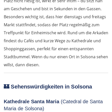
Platz nicht riesig ist, wirkt er sehr intim – du sitzt nah
am Geschehen und bist in Sekunden in den Gassen.
Besonders wichtig ist, dass hier dienstags und freitags
Markt stattfindet, sodass der Platz regelmäßig zum
Treffpunkt für Einheimische wird. Rund um die Arkaden
findest du Cafés und kurze Wege zu Kathedrale und
Shoppinggassen, perfekt für einen entspannten
Stadtbummel. Wenn du nur einen Ort in Solsona sehen
willst, dann diesen.
🏰 Sehenswürdigkeiten in Solsona
Kathedrale Santa Maria
(Catedral de Santa
Maria de Solsona)