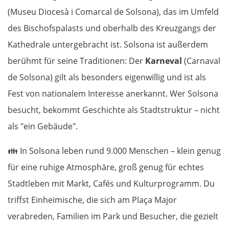
(Museu Diocesà i Comarcal de Solsona), das im Umfeld
des Bischofspalasts und oberhalb des Kreuzgangs der
Kathedrale untergebracht ist. Solsona ist außerdem
berühmt für seine Traditionen: Der
Karneval
(Carnaval
de Solsona) gilt als besonders eigenwillig und ist als
Fest von nationalem Interesse anerkannt. Wer Solsona
besucht, bekommt Geschichte als Stadtstruktur – nicht
als "ein Gebäude".
👪 In Solsona leben rund 9.000 Menschen – klein genug
für eine ruhige Atmosphäre, groß genug für echtes
Stadtleben mit Markt, Cafés und Kulturprogramm. Du
triffst Einheimische, die sich am Plaça Major
verabreden, Familien im Park und Besucher, die gezielt