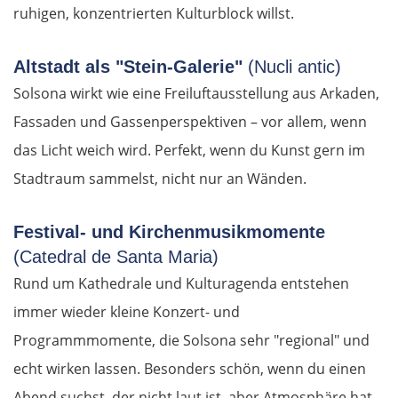
ruhigen, konzentrierten Kulturblock willst.
Altstadt als "Stein-Galerie"
(Nucli antic)
Solsona wirkt wie eine Freiluftausstellung aus Arkaden,
Fassaden und Gassenperspektiven – vor allem, wenn
das Licht weich wird. Perfekt, wenn du Kunst gern im
Stadtraum sammelst, nicht nur an Wänden.
Festival- und Kirchenmusikmomente
(Catedral de Santa Maria)
Rund um Kathedrale und Kulturagenda entstehen
immer wieder kleine Konzert- und
Programmmomente, die Solsona sehr "regional" und
OSTROUTE
echt wirken lassen. Besonders schön, wenn du einen
Abend suchst, der nicht laut ist, aber Atmosphäre hat.