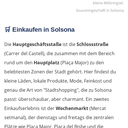
Souvenirgeschäft in Solsona
🛒 Einkaufen in Solsona
Die
Hauptgeschäftsstaße
ist die
Schlossstraße
(Carrer del Castell), die zusammen mit dem Bereich
rund um den
Hauptplatz
(Plaça Major) zu den
belebtesten Zonen der Stadt gehört. Hier findest du
kleine Läden, lokale Produkte, Mode, Feinkost und
genau die Art von "Stadtshopping", die zu Solsona
passt: überschaubar, aber charmant. Ein zweites
Einkaufserlebnis ist der
Wochenmarkt
(Mercat
setmanal), der dienstags und freitags die zentralen
Plätze wie Plaça Major, Plaça del Bisbe und die