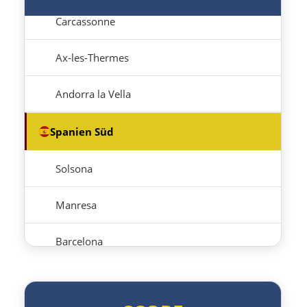
Carcassonne
Ax-les-Thermes
Andorra la Vella
Spanien Süd
Solsona
Manresa
Barcelona
Reus