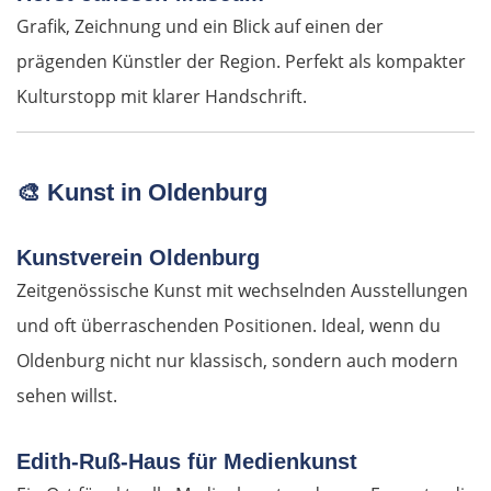
Ruse
Grafik, Zeichnung und ein Blick auf einen der
prägenden Künstler der Region. Perfekt als kompakter
Rasgrad
Kulturstopp mit klarer Handschrift.
Schumen
🎨
Kunst in Oldenburg
Warna
Nessebar
Kunstverein Oldenburg
Zeitgenössische Kunst mit wechselnden Ausstellungen
Burgas
und oft überraschenden Positionen. Ideal, wenn du
Oldenburg nicht nur klassisch, sondern auch modern
Elchowo
sehen willst.
Chaskowo
Edith-Ruß-Haus für Medienkunst
Kardschali