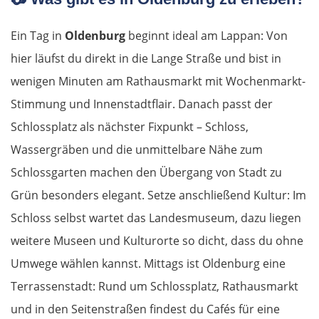
Ein Tag in
Oldenburg
beginnt ideal am Lappan: Von
hier läufst du direkt in die Lange Straße und bist in
wenigen Minuten am Rathausmarkt mit Wochenmarkt-
Stimmung und Innenstadtflair. Danach passt der
Schlossplatz als nächster Fixpunkt – Schloss,
Wassergräben und die unmittelbare Nähe zum
Schlossgarten machen den Übergang von Stadt zu
Grün besonders elegant. Setze anschließend Kultur: Im
Schloss selbst wartet das Landesmuseum, dazu liegen
OSTROUTE
weitere Museen und Kulturorte so dicht, dass du ohne
Umwege wählen kannst. Mittags ist Oldenburg eine
Estland
Terrassenstadt: Rund um Schlossplatz, Rathausmarkt
und in den Seitenstraßen findest du Cafés für eine
Tallinn