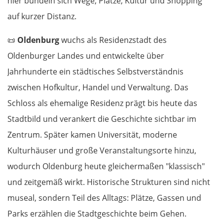
hier bündeln sich Wege, Plätze, Kultur und Shopping
auf kurzer Distanz.
📜
Oldenburg
wuchs als Residenzstadt des
Oldenburger Landes und entwickelte über
Jahrhunderte ein städtisches Selbstverständnis
zwischen Hofkultur, Handel und Verwaltung. Das
Schloss als ehemalige Residenz prägt bis heute das
Stadtbild und verankert die Geschichte sichtbar im
Zentrum. Später kamen Universität, moderne
Kulturhäuser und große Veranstaltungsorte hinzu,
wodurch Oldenburg heute gleichermaßen "klassisch"
und zeitgemäß wirkt. Historische Strukturen sind nicht
museal, sondern Teil des Alltags: Plätze, Gassen und
Parks erzählen die Stadtgeschichte beim Gehen.