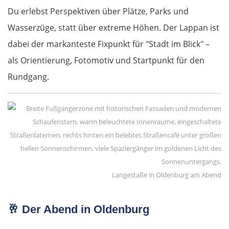
Du erlebst Perspektiven über Plätze, Parks und
Cannes
Wasserzüge, statt über extreme Höhen. Der Lappan ist
dabei der markanteste Fixpunkt für "Stadt im Blick" –
Saint-Tropez
als Orientierung, Fotomotiv und Startpunkt für den
Rundgang.
Toulon
Marseille
Avignon
Nîmes
Langestaße in Oldenburg am Abend
Montpellier
🥂
Der Abend in Oldenburg
Béziers