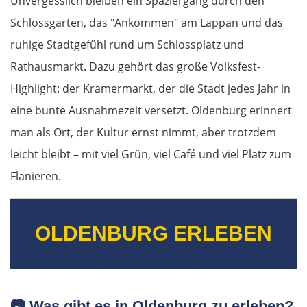
Unvergesslich bleiben ein Spaziergang durch den
Schlossgarten, das "Ankommen" am Lappan und das
ruhige Stadtgefühl rund um Schlossplatz und
Rathausmarkt. Dazu gehört das große Volksfest-
Highlight: der Kramermarkt, der die Stadt jedes Jahr in
eine bunte Ausnahmezeit versetzt. Oldenburg erinnert
man als Ort, der Kultur ernst nimmt, aber trotzdem
leicht bleibt – mit viel Grün, viel Café und viel Platz zum
Flanieren.
OLDENBURG ERLEBEN
📷
Was gibt es in Oldenburg zu erleben?