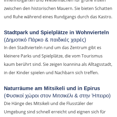
Innenhofgärten und Wiesenflächen für grüne Inseln
zwischen den historischen Mauern. Sie bieten Schatten
und Ruhe während eines Rundgangs durch das Kastro.
Stadtpark und Spielplätze in Wohnvierteln
(Δημοτικό Πάρκο & παιδικές χαρές)
In den Stadtvierteln rund um das Zentrum gibt es
kleinere Parks und Spielplätze, die vom Tourismus
kaum berührt sind. Sie zeigen Ioannina als Alltagsstadt,
in der Kinder spielen und Nachbarn sich treffen.
Naturräume am Mitsikeli und in Epirus
(Φυσικοί χώροι στον Μιτσικέλι & στην Ήπειρο)
Die Hänge des Mitsikeli und die Flusstäler der
Umgebung sind schnell erreicht und eignen sich für