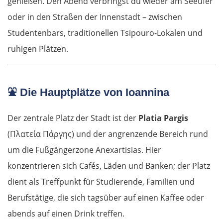
genießen. Den Abend verbringst du wieder am Seeufer
oder in den Straßen der Innenstadt – zwischen
Studentenbars, traditionellen Tsipouro-Lokalen und
ruhigen Plätzen.
⛲
Die Hauptplätze von Ioannina
Der zentrale Platz der Stadt ist der
Platia Pargis
(Πλατεία Πάργης) und der angrenzende Bereich rund
um die Fußgängerzone Anexartisias. Hier
konzentrieren sich Cafés, Läden und Banken; der Platz
dient als Treffpunkt für Studierende, Familien und
Berufstätige, die sich tagsüber auf einen Kaffee oder
abends auf einen Drink treffen.