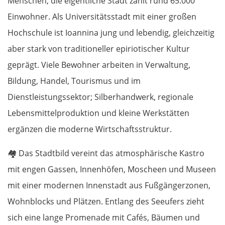
Menschen, die eigentliche Stadt zählt rund 65.000
Einwohner. Als Universitätsstadt mit einer großen
Hochschule ist Ioannina jung und lebendig, gleichzeitig
aber stark von traditioneller epiriotischer Kultur
geprägt. Viele Bewohner arbeiten in Verwaltung,
Bildung, Handel, Tourismus und im
Dienstleistungssektor; Silberhandwerk, regionale
Lebensmittelproduktion und kleine Werkstätten
ergänzen die moderne Wirtschaftsstruktur.
🏘️
Das Stadtbild vereint das atmosphärische Kastro
mit engen Gassen, Innenhöfen, Moscheen und Museen
mit einer modernen Innenstadt aus Fußgängerzonen,
Wohnblocks und Plätzen. Entlang des Seeufers zieht
sich eine lange Promenade mit Cafés, Bäumen und