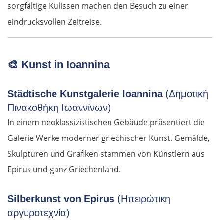
sorgfältige Kulissen machen den Besuch zu einer
eindrucksvollen Zeitreise.
🎨
Kunst in Ioannina
Städtische Kunstgalerie Ioannina
(Δημοτική
Πινακοθήκη Ιωαννίνων)
In einem neoklassizistischen Gebäude präsentiert die
Galerie Werke moderner griechischer Kunst. Gemälde,
Skulpturen und Grafiken stammen von Künstlern aus
Epirus und ganz Griechenland.
Silberkunst von Epirus
(Ηπειρώτικη
αργυροτεχνία)