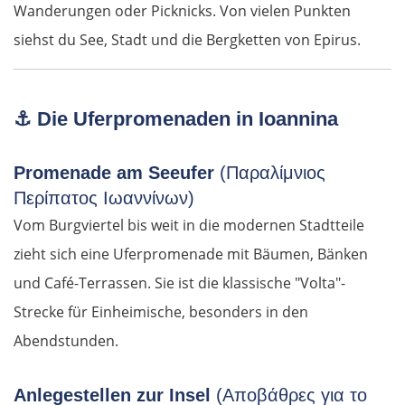
Wanderungen oder Picknicks. Von vielen Punkten
siehst du See, Stadt und die Bergketten von Epirus.
⚓
Die Uferpromenaden in Ioannina
Promenade am Seeufer
(Παραλίμνιος
Περίπατος Ιωαννίνων)
Vom Burgviertel bis weit in die modernen Stadtteile
zieht sich eine Uferpromenade mit Bäumen, Bänken
und Café-Terrassen. Sie ist die klassische "Volta"-
Strecke für Einheimische, besonders in den
Abendstunden.
Anlegestellen zur Insel
(Αποβάθρες για το