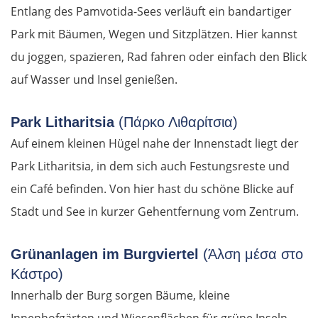
Entlang des Pamvotida-Sees verläuft ein bandartiger
Park mit Bäumen, Wegen und Sitzplätzen. Hier kannst
du joggen, spazieren, Rad fahren oder einfach den Blick
auf Wasser und Insel genießen.
Park Litharitsia
(Πάρκο Λιθαρίτσια)
Auf einem kleinen Hügel nahe der Innenstadt liegt der
Park Litharitsia, in dem sich auch Festungsreste und
ein Café befinden. Von hier hast du schöne Blicke auf
Stadt und See in kurzer Gehentfernung vom Zentrum.
Grünanlagen im Burgviertel
(Άλση μέσα στο
Κάστρο)
Innerhalb der Burg sorgen Bäume, kleine