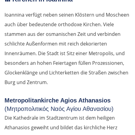
Ioannina verfügt neben seinen Klöstern und Moscheen
auch über bedeutende orthodoxe Kirchen. Viele
stammen aus der osmanischen Zeit und verbinden
schlichte Außenformen mit reich dekorierten
Innenräumen. Die Stadt ist Sitz einer Metropolis, und
besonders an hohen Feiertagen füllen Prozessionen,
Glockenklänge und Lichterketten die Straßen zwischen
Burg und Zentrum.
Metropolitankirche Agios Athanasios
(Μητροπολιτικός Ναός Αγίου Αθανασίου)
Die Kathedrale im Stadtzentrum ist dem heiligen
Athanasios geweiht und bildet das kirchliche Herz