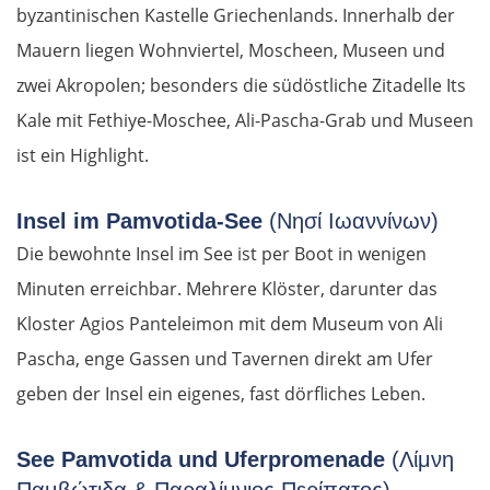
byzantinischen Kastelle Griechenlands. Innerhalb der
Mauern liegen Wohnviertel, Moscheen, Museen und
zwei Akropolen; besonders die südöstliche Zitadelle Its
Kale mit Fethiye-Moschee, Ali-Pascha-Grab und Museen
ist ein Highlight.
Insel im Pamvotida-See
(Νησί Ιωαννίνων)
Die bewohnte Insel im See ist per Boot in wenigen
Minuten erreichbar. Mehrere Klöster, darunter das
Kloster Agios Panteleimon mit dem Museum von Ali
Pascha, enge Gassen und Tavernen direkt am Ufer
geben der Insel ein eigenes, fast dörfliches Leben.
See Pamvotida und Uferpromenade
(Λίμνη