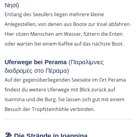
Νησί)
Entlang des Seeufers liegen mehrere kleine
Anlegestellen, von denen aus Boote zur Insel abfahren.
Hier sitzen Menschen am Wasser, füttern die Enten
oder warten bei einem Kaffee auf das nächste Boot.
Uferwege bei Perama
(Παραλίμνιες
διαδρομές στο Πέραμα)
Auf der gegenüberliegenden Seeseite im Ort Perama
findest du weitere Uferwege mit Blick zurück auf
Ioannina und die Burg. Sie lassen sich gut mit einem
Besuch der Tropfsteinhöhle verbinden.
🏖️
Die Strände in Ioannina