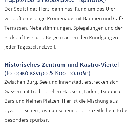
Παμβώτιδα & Παραλίμνιος Περίπατος)
Der See ist das Herz Ioanninas: Rund um das Ufer
verläuft eine lange Promenade mit Bäumen und Café-
Terrassen. Nebelstimmungen, Spiegelungen und der
Blick auf Insel und Berge machen den Rundgang zu
jeder Tageszeit reizvoll.
Historisches Zentrum und Kastro-Viertel
(Ιστορικό κέντρο & Καστρόπολη)
Zwischen Burg, See und Innenstadt erstrecken sich
Gassen mit traditionellen Häusern, Läden, Tsipouro-
Bars und kleinen Plätzen. Hier ist die Mischung aus
byzantinischem, osmanischem und neuzeitlichem Erbe
besonders spürbar.