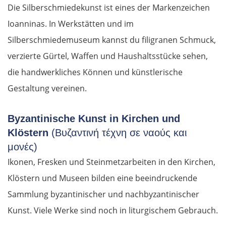
Die Silberschmiedekunst ist eines der Markenzeichen
Ioanninas. In Werkstätten und im
Silberschmiedemuseum kannst du filigranen Schmuck,
verzierte Gürtel, Waffen und Haushaltsstücke sehen,
die handwerkliches Können und künstlerische
Gestaltung vereinen.
Byzantinische Kunst in Kirchen und
Klöstern
(Βυζαντινή τέχνη σε ναούς και
μονές)
Ikonen, Fresken und Steinmetzarbeiten in den Kirchen,
Klöstern und Museen bilden eine beeindruckende
Sammlung byzantinischer und nachbyzantinischer
Kunst. Viele Werke sind noch in liturgischem Gebrauch.