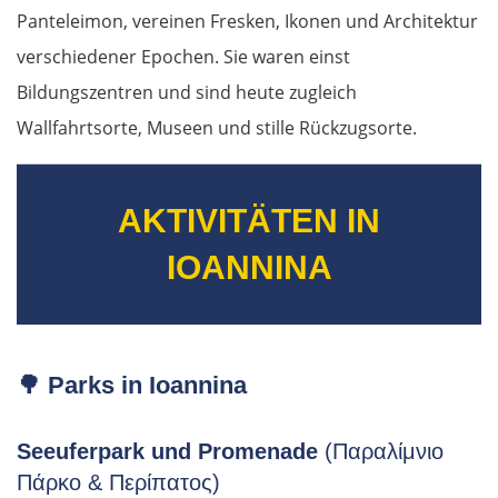
Panteleimon, vereinen Fresken, Ikonen und Architektur
verschiedener Epochen. Sie waren einst
Bildungszentren und sind heute zugleich
Wallfahrtsorte, Museen und stille Rückzugsorte.
AKTIVITÄTEN IN
IOANNINA
🌳
Parks in Ioannina
Seeuferpark und Promenade
(Παραλίμνιο
Πάρκο & Περίπατος)