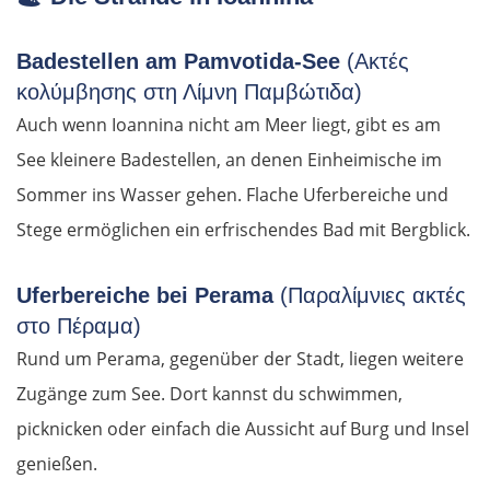
Badestellen am Pamvotida-See
(Ακτές
κολύμβησης στη Λίμνη Παμβώτιδα)
Auch wenn Ioannina nicht am Meer liegt, gibt es am
See kleinere Badestellen, an denen Einheimische im
Sommer ins Wasser gehen. Flache Uferbereiche und
Stege ermöglichen ein erfrischendes Bad mit Bergblick.
Uferbereiche bei Perama
(Παραλίμνιες ακτές
στο Πέραμα)
Rund um Perama, gegenüber der Stadt, liegen weitere
Zugänge zum See. Dort kannst du schwimmen,
picknicken oder einfach die Aussicht auf Burg und Insel
genießen.