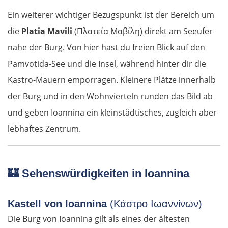
Ein weiterer wichtiger Bezugspunkt ist der Bereich um
die
Platia Mavili
(Πλατεία Μαβίλη) direkt am Seeufer
nahe der Burg. Von hier hast du freien Blick auf den
Pamvotida-See und die Insel, während hinter dir die
Kastro-Mauern emporragen. Kleinere Plätze innerhalb
der Burg und in den Wohnvierteln runden das Bild ab
und geben Ioannina ein kleinstädtisches, zugleich aber
lebhaftes Zentrum.
🏰
Sehenswürdigkeiten in Ioannina
Kastell von Ioannina
(Κάστρο Ιωαννίνων)
Die Burg von Ioannina gilt als eines der ältesten