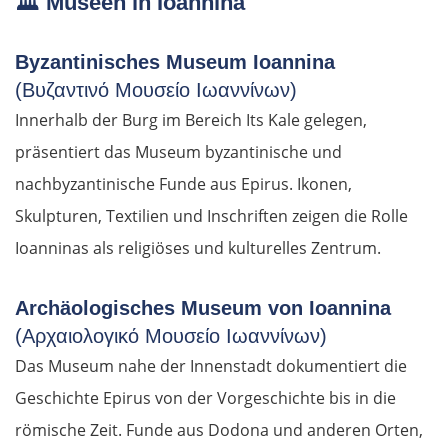
🏛️
Museen in Ioannina
Byzantinisches Museum Ioannina
(Βυζαντινό Μουσείο Ιωαννίνων)
Innerhalb der Burg im Bereich Its Kale gelegen,
präsentiert das Museum byzantinische und
nachbyzantinische Funde aus Epirus. Ikonen,
Skulpturen, Textilien und Inschriften zeigen die Rolle
Ioanninas als religiöses und kulturelles Zentrum.
Archäologisches Museum von Ioannina
(Αρχαιολογικό Μουσείο Ιωαννίνων)
Das Museum nahe der Innenstadt dokumentiert die
Geschichte Epirus von der Vorgeschichte bis in die
römische Zeit. Funde aus Dodona und anderen Orten,