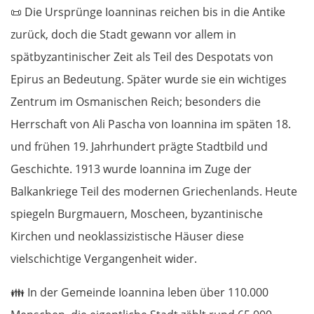
📜
Die Ursprünge Ioanninas reichen bis in die Antike
zurück, doch die Stadt gewann vor allem in
spätbyzantinischer Zeit als Teil des Despotats von
Epirus an Bedeutung. Später wurde sie ein wichtiges
Zentrum im Osmanischen Reich; besonders die
Herrschaft von Ali Pascha von Ioannina im späten 18.
und frühen 19. Jahrhundert prägte Stadtbild und
Geschichte. 1913 wurde Ioannina im Zuge der
Balkankriege Teil des modernen Griechenlands. Heute
spiegeln Burgmauern, Moscheen, byzantinische
Kirchen und neoklassizistische Häuser diese
vielschichtige Vergangenheit wider.
👪
In der Gemeinde Ioannina leben über 110.000