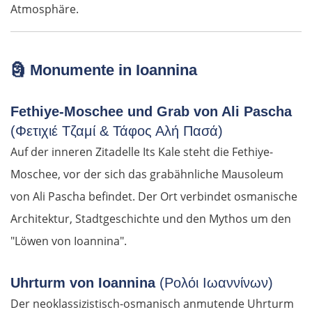
Atmosphäre.
🗿
Monumente in Ioannina
Fethiye-Moschee und Grab von Ali Pascha
(Φετιχιέ Τζαμί & Τάφος Αλή Πασά)
Auf der inneren Zitadelle Its Kale steht die Fethiye-
Moschee, vor der sich das grabähnliche Mausoleum
von Ali Pascha befindet. Der Ort verbindet osmanische
Architektur, Stadtgeschichte und den Mythos um den
"Löwen von Ioannina".
Uhrturm von Ioannina
(Ρολόι Ιωαννίνων)
Der neoklassizistisch-osmanisch anmutende Uhrturm