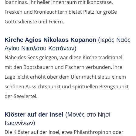
Ioanninas. Ihr heller Innenraum mit Ikonostase,
Fresken und Kronleuchtern bietet Platz für große
Gottesdienste und Feiern.
Kirche Agios Nikolaos Kopanon
(Ιερός Ναός
Αγίου Νικολάου Κοπάνων)
Nahe des Sees gelegen, war diese Kirche traditionell
mit den Bootsbauern und Fischern verbunden. Ihre
Lage leicht erhöht über dem Ufer macht sie zu einem
schönen Aussichtspunkt und spirituellen Bezugspunkt
der Seeviertel.
Klöster auf der Insel
(Μονές στο Νησί
Ιωαννίνων)
Die Klöster auf der Insel, etwa Philanthropinon oder