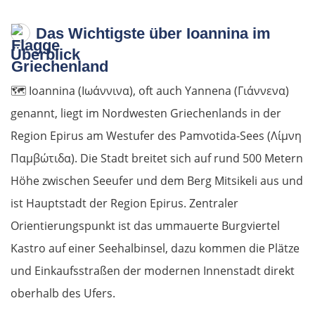
Das Wichtigste über Ioannina im
Überblick
🗺️
Ioannina (Ιωάννινα), oft auch Yannena (Γιάννενα)
genannt, liegt im Nordwesten Griechenlands in der
Region Epirus am Westufer des Pamvotida-Sees (Λίμνη
Παμβώτιδα). Die Stadt breitet sich auf rund 500 Metern
Höhe zwischen Seeufer und dem Berg Mitsikeli aus und
ist Hauptstadt der Region Epirus. Zentraler
Orientierungspunkt ist das ummauerte Burgviertel
Kastro auf einer Seehalbinsel, dazu kommen die Plätze
und Einkaufsstraßen der modernen Innenstadt direkt
oberhalb des Ufers.