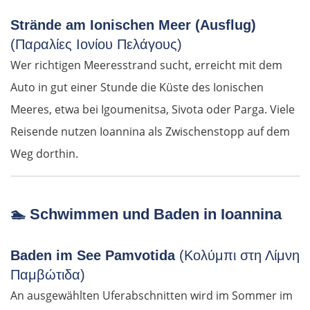
Strände am Ionischen Meer (Ausflug)
(Παραλίες Ιονίου Πελάγους)
Wer richtigen Meeresstrand sucht, erreicht mit dem
Auto in gut einer Stunde die Küste des Ionischen
Meeres, etwa bei Igoumenitsa, Sivota oder Parga. Viele
Reisende nutzen Ioannina als Zwischenstopp auf dem
Weg dorthin.
🏊
Schwimmen und Baden in Ioannina
Baden im See Pamvotida
(Κολύμπι στη Λίμνη
Παμβώτιδα)
An ausgewählten Uferabschnitten wird im Sommer im