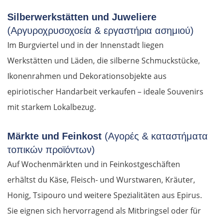
Silberwerkstätten und Juweliere
(Αργυροχρυσοχοεία & εργαστήρια ασημιού)
Im Burgviertel und in der Innenstadt liegen
Werkstätten und Läden, die silberne Schmuckstücke,
Ikonenrahmen und Dekorationsobjekte aus
epiriotischer Handarbeit verkaufen – ideale Souvenirs
mit starkem Lokalbezug.
Märkte und Feinkost
(Αγορές & καταστήματα
τοπικών προϊόντων)
Auf Wochenmärkten und in Feinkostgeschäften
erhältst du Käse, Fleisch- und Wurstwaren, Kräuter,
Honig, Tsipouro und weitere Spezialitäten aus Epirus.
Sie eignen sich hervorragend als Mitbringsel oder für