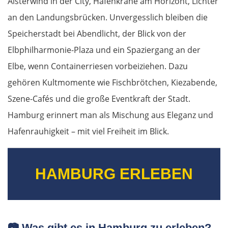
Alsterwind in der City, Hafenkräne am Horizont, Lichter
an den Landungsbrücken. Unvergesslich bleiben die
Speicherstadt bei Abendlicht, der Blick von der
Elbphilharmonie-Plaza und ein Spaziergang an der
Elbe, wenn Containerriesen vorbeiziehen. Dazu
gehören Kultmomente wie Fischbrötchen, Kiezabende,
Szene-Cafés und die große Eventkraft der Stadt.
Hamburg erinnert man als Mischung aus Eleganz und
Hafenrauhigkeit – mit viel Freiheit im Blick.
HAMBURG ERLEBEN
📷
Was gibt es in Hamburg zu erleben?