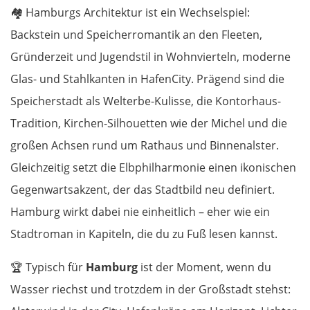
🏘️
Hamburgs Architektur ist ein Wechselspiel:
Backstein und Speicherromantik an den Fleeten,
Gründerzeit und Jugendstil in Wohnvierteln, moderne
Glas- und Stahlkanten in HafenCity. Prägend sind die
Speicherstadt als Welterbe-Kulisse, die Kontorhaus-
Tradition, Kirchen-Silhouetten wie der Michel und die
großen Achsen rund um Rathaus und Binnenalster.
Gleichzeitig setzt die Elbphilharmonie einen ikonischen
Gegenwartsakzent, der das Stadtbild neu definiert.
Hamburg wirkt dabei nie einheitlich – eher wie ein
Stadtroman in Kapiteln, die du zu Fuß lesen kannst.
🏆
Typisch für
Hamburg
ist der Moment, wenn du
Wasser riechst und trotzdem in der Großstadt stehst: