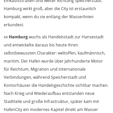
Einkaufsstraßen und weiter Richtung Speicherstadt.
Hamburg wirkt groß, aber die City ist erstaunlich
kompakt, wenn du sie entlang der Wasserlinien
erkundest.
📜
Hamburg
wuchs als Handelsstadt zur Hansestadt
und entwickelte daraus bis heute ihren
selbstbewussten Charakter: weltoffen, kaufmännisch,
maritim. Der Hafen wurde über Jahrhunderte Motor
für Reichtum, Migration und internationale
Verbindungen, während Speicherstadt und
Kontorhäuser die Handelsgeschichte sichtbar machen.
Nach Krieg und Wiederaufbau entstanden neue
Stadtteile und große Infrastruktur, später kam mit
HafenCity ein modernes Kapitel direkt am Wasser