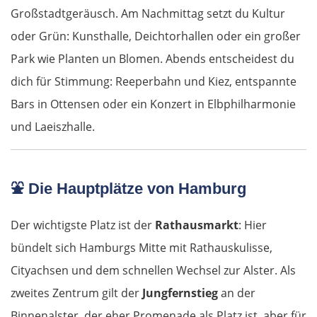
Großstadtgeräusch. Am Nachmittag setzt du Kultur
oder Grün: Kunsthalle, Deichtorhallen oder ein großer
Park wie Planten un Blomen. Abends entscheidest du
dich für Stimmung: Reeperbahn und Kiez, entspannte
Bars in Ottensen oder ein Konzert in Elbphilharmonie
und Laeiszhalle.
⛲
Die Hauptplätze von Hamburg
Der wichtigste Platz ist der
Rathausmarkt
: Hier
bündelt sich Hamburgs Mitte mit Rathauskulisse,
Cityachsen und dem schnellen Wechsel zur Alster. Als
zweites Zentrum gilt der
Jungfernstieg
an der
Binnenalster, der eher Promenade als Platz ist, aber für