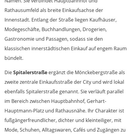
Namen. Sie verbindet Hauptbahnhof und
Rathausumfeld als breite Einkaufsachse der
Innenstadt. Entlang der Straße liegen Kaufhäuser,
Modegeschäfte, Buchhandlungen, Drogerien,
Gastronomie und Passagen, sodass sie den
klassischen innerstädtischen Einkauf auf engem Raum
bündelt.
Die
Spitalerstraße
ergänzt die Mönckebergstraße als
zweite zentrale Einkaufsstraße der City und wird lokal
ebenfalls Spitalerstraße genannt. Sie verläuft parallel
im Bereich zwischen Hauptbahnhof, Gerhart-
Hauptmann-Platz und Rathausnähe. Ihr Charakter ist
fußgängerfreundlicher, dichter und kleinteiliger, mit
Mode, Schuhen, Alltagswaren, Cafés und Zugängen zu