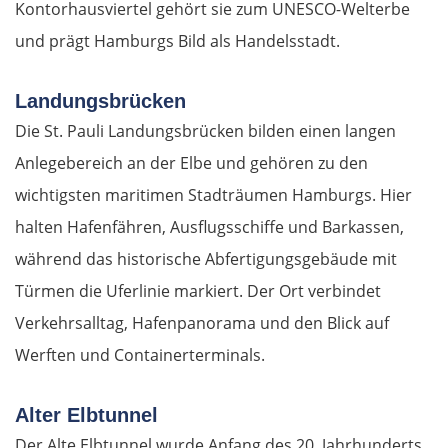
Kontorhausviertel gehört sie zum UNESCO-Welterbe
und prägt Hamburgs Bild als Handelsstadt.
Landungsbrücken
Die St. Pauli Landungsbrücken bilden einen langen
Anlegebereich an der Elbe und gehören zu den
wichtigsten maritimen Stadträumen Hamburgs. Hier
halten Hafenfähren, Ausflugsschiffe und Barkassen,
während das historische Abfertigungsgebäude mit
Türmen die Uferlinie markiert. Der Ort verbindet
Verkehrsalltag, Hafenpanorama und den Blick auf
Werften und Containerterminals.
Alter Elbtunnel
Der Alte Elbtunnel wurde Anfang des 20. Jahrhunderts