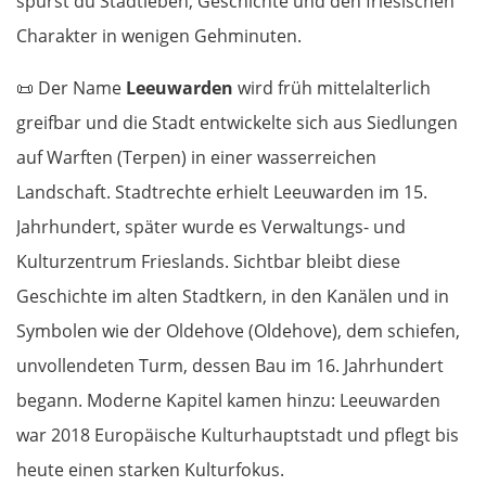
spürst du Stadtleben, Geschichte und den friesischen
Charakter in wenigen Gehminuten.
📜
Der Name
Leeuwarden
wird früh mittelalterlich
greifbar und die Stadt entwickelte sich aus Siedlungen
auf Warften (Terpen) in einer wasserreichen
Landschaft. Stadtrechte erhielt Leeuwarden im 15.
Jahrhundert, später wurde es Verwaltungs- und
Kulturzentrum Frieslands. Sichtbar bleibt diese
Geschichte im alten Stadtkern, in den Kanälen und in
Symbolen wie der Oldehove (Oldehove), dem schiefen,
unvollendeten Turm, dessen Bau im 16. Jahrhundert
begann. Moderne Kapitel kamen hinzu: Leeuwarden
war 2018 Europäische Kulturhauptstadt und pflegt bis
heute einen starken Kulturfokus.