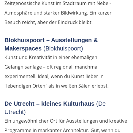
Zeitgenössische Kunst im Stadtraum mit Nebel-
Atmosphäre und starker Bildwirkung. Ein kurzer
Berlin
Besuch reicht, aber der Eindruck bleibt.
Lübben
Blokhuispoort – Ausstellungen &
Spreewald
Makerspaces
(Blokhuispoort)
Kunst und Kreativität in einer ehemaligen
Senftenberg
Gefängnisanlage – oft regional, manchmal
experimentell. Ideal, wenn du Kunst lieber in
Dresden
"lebendigen Orten" als in weißen Sälen erlebst.
Pirna
De Utrecht – kleines Kulturhaus
(De
Sächsische Schweiz
Utrecht)
Ein ungewöhnlicher Ort für Ausstellungen und kreative
Tschechien
Programme in markanter Architektur. Gut, wenn du