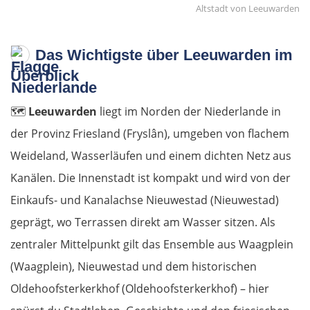
Altstadt von Leeuwarden
Das Wichtigste über Leeuwarden im
Überblick
🗺️
Leeuwarden
liegt im Norden der Niederlande in
der Provinz Friesland (Fryslân), umgeben von flachem
Weideland, Wasserläufen und einem dichten Netz aus
Kanälen. Die Innenstadt ist kompakt und wird von der
Einkaufs- und Kanalachse Nieuwestad (Nieuwestad)
geprägt, wo Terrassen direkt am Wasser sitzen. Als
zentraler Mittelpunkt gilt das Ensemble aus Waagplein
(Waagplein), Nieuwestad und dem historischen
Oldehoofsterkerkhof (Oldehoofsterkerkhof) – hier