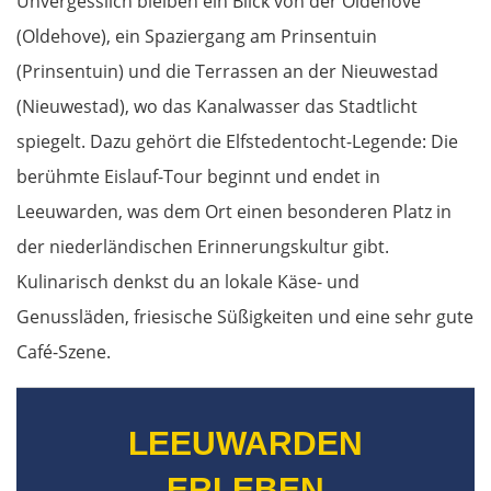
Unvergesslich bleiben ein Blick von der Oldehove
(Oldehove), ein Spaziergang am Prinsentuin
(Prinsentuin) und die Terrassen an der Nieuwestad
(Nieuwestad), wo das Kanalwasser das Stadtlicht
spiegelt. Dazu gehört die Elfstedentocht-Legende: Die
berühmte Eislauf-Tour beginnt und endet in
Leeuwarden, was dem Ort einen besonderen Platz in
der niederländischen Erinnerungskultur gibt.
Kulinarisch denkst du an lokale Käse- und
Genussläden, friesische Süßigkeiten und eine sehr gute
Café-Szene.
LEEUWARDEN
ERLEBEN