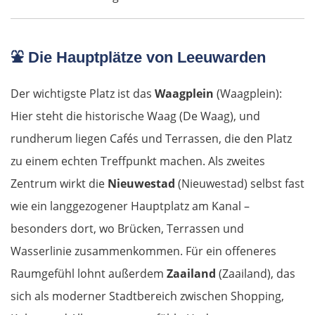
⛲
Die Hauptplätze von Leeuwarden
Der wichtigste Platz ist das
Waagplein
(Waagplein):
Hier steht die historische Waag (De Waag), und
rundherum liegen Cafés und Terrassen, die den Platz
zu einem echten Treffpunkt machen. Als zweites
Zentrum wirkt die
Nieuwestad
(Nieuwestad) selbst fast
wie ein langgezogener Hauptplatz am Kanal –
besonders dort, wo Brücken, Terrassen und
Wasserlinie zusammenkommen. Für ein offeneres
Raumgefühl lohnt außerdem
Zaailand
(Zaailand), das
sich als moderner Stadtbereich zwischen Shopping,