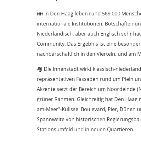
👪
In Den Haag leben rund 569.000 Menschen
internationale Institutionen, Botschaften u
Niederländisch, aber auch Englisch sehr häu
Community. Das Ergebnis ist eine besondere
nachbarschaftlich in den Vierteln, und am 
🏘️
Die Innenstadt wirkt klassisch-niederlän
repräsentativen Fassaden rund um Plein un
Akzente setzt der Bereich um Noordeinde (
grüner Rahmen. Gleichzeitig hat Den Haag m
am-Meer"-Kulisse: Boulevard, Pier, Dünen un
Spannweite von historischen Regierungsb
Stationsumfeld und in neuen Quartieren.