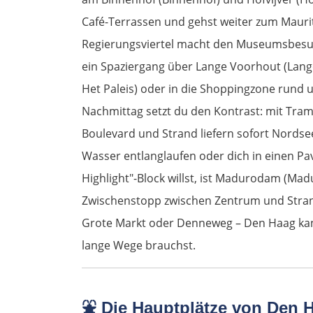
Café-Terrassen und gehst weiter zum Maurit
Regierungsviertel macht den Museumsbesuc
ein Spaziergang über Lange Voorhout (Lange
Het Paleis) oder in die Shoppingzone rund 
Nachmittag setzt du den Kontrast: mit Tram
Boulevard und Strand liefern sofort Nordse
Wasser entlanglaufen oder dich in einen Pav
Highlight"-Block willst, ist Madurodam (Ma
Zwischenstopp zwischen Zentrum und Strand.
Grote Markt oder Denneweg – Den Haag kann
lange Wege brauchst.
⛲
Die Hauptplätze von Den 