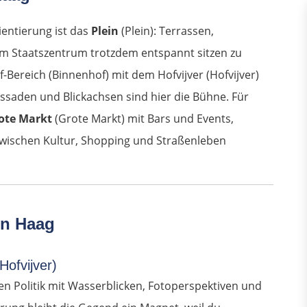
ientierung ist das
Plein
(Plein): Terrassen,
im Staatszentrum trotzdem entspannt sitzen zu
-Bereich (Binnenhof) mit dem Hofvijver (Hofvijver)
assaden und Blickachsen sind hier die Bühne. Für
ote Markt
(Grote Markt) mit Bars und Events,
zwischen Kultur, Shopping und Straßenleben
en Haag
Hofvijver)
n Politik mit Wasserblicken, Fotoperspektiven und