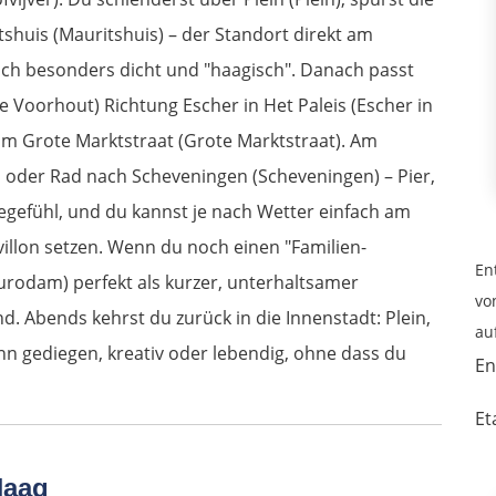
shuis (Mauritshuis) – der Standort direkt am
h besonders dicht und "haagisch". Danach passt
 Voorhout) Richtung Escher in Het Paleis (Escher in
um Grote Marktstraat (Grote Marktstraat). Am
 oder Rad nach Scheveningen (Scheveningen) – Pier,
egefühl, und du kannst je nach Wetter einfach am
illon setzen. Wenn du noch einen "Familien-
En
durodam) perfekt als kurzer, unterhaltsamer
vo
 Abends kehrst du zurück in die Innenstadt: Plein,
au
 gediegen, kreativ oder lebendig, ohne dass du
En
Et
Haag