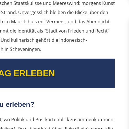
ischen Staatskulisse und Meereswind: morgens Kunst
Strand. Unvergesslich bleiben die Blicke über den
ch im Mauritshuis mit Vermeer, und das Abendlicht
t die Identität als "Stadt von Frieden und Recht"
 Und kulinarisch gehört die indonesisch-
ch in Scheveningen.
AG ERLEBEN
u erleben?
t, wo Politik und Postkartenblick zusammenkommen:
ijver). Du schlenderst über Plein (Plein), spürst die