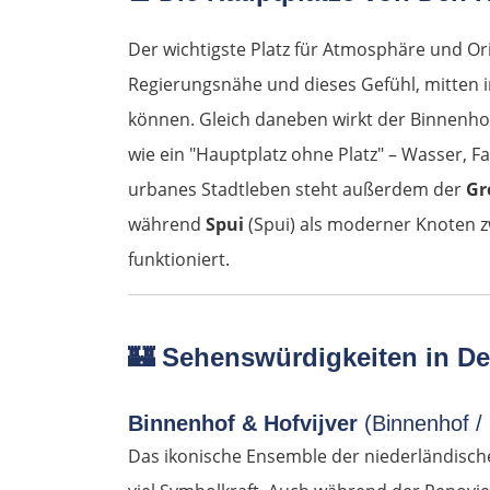
Der wichtigste Platz für Atmosphäre und Or
Regierungsnähe und dieses Gefühl, mitten 
können. Gleich daneben wirkt der Binnenhof
wie ein "Hauptplatz ohne Platz" – Wasser, F
urbanes Stadtleben steht außerdem der
Gr
während
Spui
(Spui) als moderner Knoten 
funktioniert.
🏰
Sehenswürdigkeiten in D
Binnenhof & Hofvijver
(Binnenhof / 
Das ikonische Ensemble der niederländische