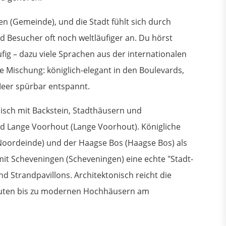
 (Gemeinde), und die Stadt fühlt sich durch
nd Besucher oft noch weltläufiger an. Du hörst
fig – dazu viele Sprachen aus der internationalen
 Mischung: königlich-elegant in den Boulevards,
Meer spürbar entspannt.
disch mit Backstein, Stadthäusern und
d Lange Voorhout (Lange Voorhout). Königliche
Noordeinde) und der Haagse Bos (Haagse Bos) als
it Scheveningen (Scheveningen) eine echte "Stadt-
d Strandpavillons. Architektonisch reicht die
auten bis zu modernen Hochhäusern am