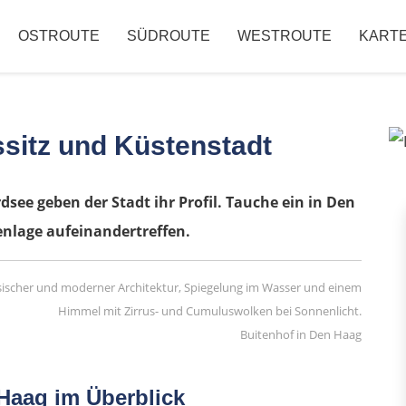
OSTROUTE
SÜDROUTE
WESTROUTE
KART
sitz und Küstenstadt
ee geben der Stadt ihr Profil. Tauche ein in Den
nlage aufeinandertreffen.
Buitenhof in Den Haag
Haag im Überblick