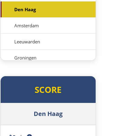
Den Haag
Amsterdam
Leeuwarden
Groningen
Deutschland Nord
SCORE
Leer
Oldenburg
Den Haag
Bremen