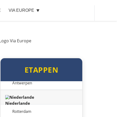
E
VIA EUROPE
Luxemburg
Luxemburg
Belgien
Lüttich
ETAPPEN
Brüssel
Antwerpen
Niederlande
Rotterdam