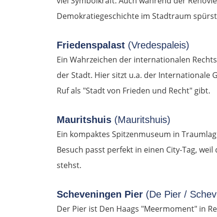
viel Symbolkraft. Auch während der Renovie
Demokratiegeschichte im Stadtraum spürst
Friedenspalast
(Vredespaleis)
Ein Wahrzeichen der internationalen Rechts
der Stadt. Hier sitzt u.a. der International
Ruf als "Stadt von Frieden und Recht" gibt.
Mauritshuis
(Mauritshuis)
Ein kompaktes Spitzenmuseum in Traumlage 
Besuch passt perfekt in einen City-Tag, wei
stehst.
Scheveningen Pier
(De Pier / Sche
Der Pier ist Den Haags "Meermoment" in Rei