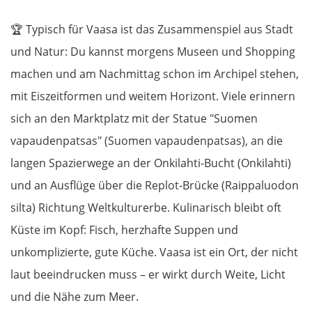
🏆
Typisch für Vaasa ist das Zusammenspiel aus Stadt
und Natur: Du kannst morgens Museen und Shopping
machen und am Nachmittag schon im Archipel stehen,
mit Eiszeitformen und weitem Horizont. Viele erinnern
OSTROUTE
sich an den Marktplatz mit der Statue "Suomen
vapaudenpatsas" (Suomen vapaudenpatsas), an die
Estland
langen Spazierwege an der Onkilahti-Bucht (Onkilahti)
und an Ausflüge über die Replot-Brücke (Raippaluodon
Tallinn
silta) Richtung Weltkulturerbe. Kulinarisch bleibt oft
Rapla
Küste im Kopf: Fisch, herzhafte Suppen und
unkomplizierte, gute Küche. Vaasa ist ein Ort, der nicht
Pärnu
laut beeindrucken muss – er wirkt durch Weite, Licht
und die Nähe zum Meer.
Lettland