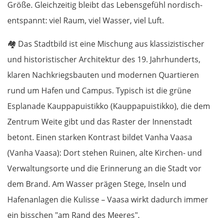
Größe. Gleichzeitig bleibt das Lebensgefühl nordisch-
entspannt: viel Raum, viel Wasser, viel Luft.
🏘️
Das Stadtbild ist eine Mischung aus klassizistischer
und historistischer Architektur des 19. Jahrhunderts,
klaren Nachkriegsbauten und modernen Quartieren
rund um Hafen und Campus. Typisch ist die grüne
Esplanade Kauppapuistikko (Kauppapuistikko), die dem
Zentrum Weite gibt und das Raster der Innenstadt
betont. Einen starken Kontrast bildet Vanha Vaasa
(Vanha Vaasa): Dort stehen Ruinen, alte Kirchen- und
Verwaltungsorte und die Erinnerung an die Stadt vor
dem Brand. Am Wasser prägen Stege, Inseln und
Hafenanlagen die Kulisse – Vaasa wirkt dadurch immer
ein bisschen "am Rand des Meeres".