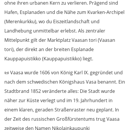
ohne ihren urbanen Kern zu verlieren. Prägend sind
Hafen, Esplanaden und die Nähe zum Kvarken-Archipel
(Merenkurkku), wo du Eiszeitlandschaft und
Landhebung unmittelbar erlebst. Als zentraler
Mittelpunkt gilt der Marktplatz Vaasan tori (Vaasan
tori), der direkt an der breiten Esplanade
Kauppapuistikko (Kauppapuistikko) liegt.
📜
Vaasa wurde 1606 von König Karl IX. gegründet und
nach dem schwedischen Königshaus Vasa benannt. Ein
Stadtbrand 1852 veränderte alles: Die Stadt wurde
näher zur Küste verlegt und im 19. Jahrhundert in
einem klaren, geraden Straßenraster neu geplant. In
der Zeit des russischen Großfürstentums trug Vaasa
zeitweise den Namen Nikolainkaupunki