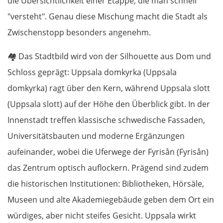
die Übersichtlichkeit einer Etappe, die man schnell
"versteht". Genau diese Mischung macht die Stadt als
Zwischenstopp besonders angenehm.
🏘️
Das Stadtbild wird von der Silhouette aus Dom und
Schloss geprägt: Uppsala domkyrka (Uppsala
domkyrka) ragt über den Kern, während Uppsala slott
(Uppsala slott) auf der Höhe den Überblick gibt. In der
Innenstadt treffen klassische schwedische Fassaden,
Universitätsbauten und moderne Ergänzungen
aufeinander, wobei die Uferwege der Fyrisån (Fyrisån)
das Zentrum optisch auflockern. Prägend sind zudem
OSTROUTE
die historischen Institutionen: Bibliotheken, Hörsäle,
Museen und alte Akademiegebäude geben dem Ort ein
Estland
würdiges, aber nicht steifes Gesicht. Uppsala wirkt