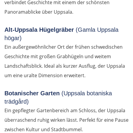
verbindet Geschichte mit einem der schönsten
Deutschland Süd
Panoramablicke über Uppsala.
Cham
Alt-Uppsala Hügelgräber
(Gamla Uppsala
högar)
Regensburg
Ein außergewöhnlicher Ort der frühen schwedischen
Ingolstadt
Geschichte mit großen Grabhügeln und weitem
Landschaftsblick. Ideal als kurzer Ausflug, der Uppsala
Pfaffenhofen an der Ilm
um eine uralte Dimension erweitert.
München
Botanischer Garten
(Uppsala botaniska
trädgård)
Rosenheim
Ein gepflegter Gartenbereich am Schloss, der Uppsala
Österreich
überraschend ruhig wirken lässt. Perfekt für eine Pause
zwischen Kultur und Stadtbummel.