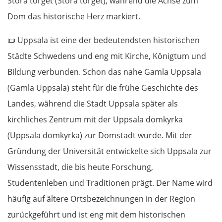
Stora torget (Stora torget), während die Achse zum
Dom das historische Herz markiert.
📜
Uppsala ist eine der bedeutendsten historischen
Städte Schwedens und eng mit Kirche, Königtum und
Bildung verbunden. Schon das nahe Gamla Uppsala
(Gamla Uppsala) steht für die frühe Geschichte des
Landes, während die Stadt Uppsala später als
kirchliches Zentrum mit der Uppsala domkyrka
(Uppsala domkyrka) zur Domstadt wurde. Mit der
Gründung der Universität entwickelte sich Uppsala zur
Wissensstadt, die bis heute Forschung,
Studentenleben und Traditionen prägt. Der Name wird
häufig auf ältere Ortsbezeichnungen in der Region
zurückgeführt und ist eng mit dem historischen