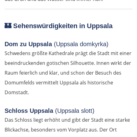
Sächsische Schweiz
🏰
Sehenswürdigkeiten in Uppsala
Tschechien
Dom zu Uppsala
(Uppsala domkyrka)
Ústí nad Labem
Schwedens größte Kathedrale prägt die Stadt mit einer
beeindruckenden gotischen Silhouette. Innen wirkt der
Mělník
Raum feierlich und klar, und schon der Besuch des
Prag
Domumfelds vermittelt Uppsala als historische
Domstadt.
Beroun
Schloss Uppsala
(Uppsala slott)
Pilsen
Das Schloss liegt erhöht und gibt der Stadt eine starke
Taus
Blickachse, besonders vom Vorplatz aus. Der Ort