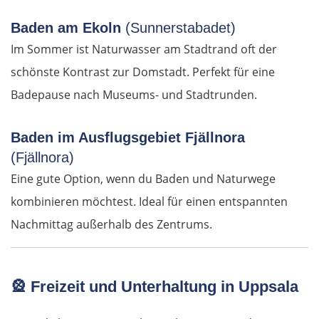
Baden am Ekoln
(Sunnerstabadet)
WESTROUTE
Im Sommer ist Naturwasser am Stadtrand oft der
schönste Kontrast zur Domstadt. Perfekt für eine
Lissabon
Badepause nach Museums- und Stadtrunden.
Mafra
Baden im Ausflugsgebiet Fjällnora
Peniche
(Fjällnora)
Eine gute Option, wenn du Baden und Naturwege
Nazaré
kombinieren möchtest. Ideal für einen entspannten
Nachmittag außerhalb des Zentrums.
Figueira da Foz
Porto
🎡
Freizeit und Unterhaltung in Uppsala
Amarante