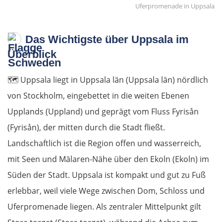
Uferpromenade in Uppsala
Das Wichtigste über Uppsala im
Überblick
🗺️
Uppsala liegt in Uppsala län (Uppsala län) nördlich
von Stockholm, eingebettet in die weiten Ebenen
Upplands (Uppland) und geprägt vom Fluss Fyrisån
(Fyrisån), der mitten durch die Stadt fließt.
Landschaftlich ist die Region offen und wasserreich,
mit Seen und Mälaren-Nähe über den Ekoln (Ekoln) im
Süden der Stadt. Uppsala ist kompakt und gut zu Fuß
erlebbar, weil viele Wege zwischen Dom, Schloss und
Uferpromenade liegen. Als zentraler Mittelpunkt gilt