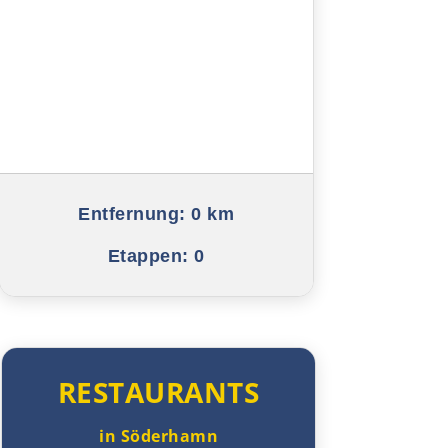
Entfernung:
0 km
Etappen:
0
RESTAURANTS
in Söderhamn