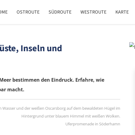
OME
OSTROUTE
SÜDROUTE
WESTROUTE
KARTE
ste, Inseln und
Meer bestimmen den Eindruck. Erfahre, wie
bar macht.
Uferpromenade in Söderhamn