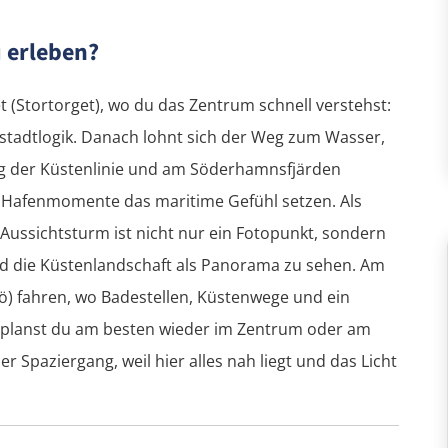
 erleben?
 (Stortorget), wo du das Zentrum schnell verstehst:
stadtlogik. Danach lohnt sich der Weg zum Wasser,
g der Küstenlinie und am Söderhamnsfjärden
Hafenmomente das maritime Gefühl setzen. Als
 Aussichtsturm ist nicht nur ein Fotopunkt, sondern
d die Küstenlandschaft als Panorama zu sehen. Am
ö) fahren, wo Badestellen, Küstenwege und ein
 planst du am besten wieder im Zentrum oder am
r Spaziergang, weil hier alles nah liegt und das Licht