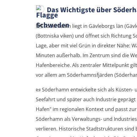
Das Wichtigste über Söder
🗺️
Söderhamn liegt in Gävleborgs län (Gäv
(Bottniska viken) und öffnet sich Richtung S
Lage, aber mit viel Grün in direkter Nähe: 
Minuten außerhalb. Im Zentrum sind die W
Hafenbereiche. Als zentraler Mittelpunkt gi
vor allem am Söderhamnsfjärden (Söderham
📜
Söderhamn entwickelte sich als Küsten- 
Seefahrt und später auch Industrie geprägt 
Hafen" im regionalen Kontext und passt zur
Söderhamn als Verwaltungs- und Industriest
verlieren. Historische Stadtstrukturen sind