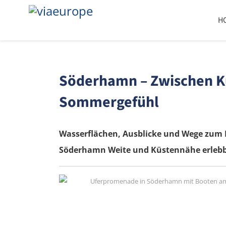
H
Söderhamn – Zwischen Kü
Sommergefühl
Wasserflächen, Ausblicke und Wege zum 
Söderhamn Weite und Küstennähe erleb