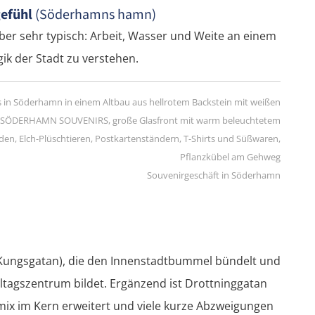
efühl
(Söderhamns hamn)
aber sehr typisch: Arbeit, Wasser und Weite an einem
gik der Stadt zu verstehen.
Souvenirgeschäft in Söderhamn
Kungsgatan), die den Innenstadtbummel bündelt und
lltagszentrum bildet. Ergänzend ist Drottninggatan
emix im Kern erweitert und viele kurze Abzweigungen