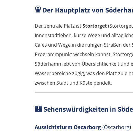
⛲
Der Hauptplatz von Söderh
Der zentrale Platz ist
Stortorget
(Stortorget
Innenstadtleben, kurze Wege und alltäglich
Cafés und Wege in die ruhigen Straßen der
Programmpunkt wechseln kannst. Stortorget
Söderhamn lebt von Übersichtlichkeit und 
Wasserbereiche zügig, was den Platz zu ein
zwischen Stadt und Küste pendelt.
🏰
Sehenswürdigkeiten in Söd
Aussichtsturm Oscarborg
(Oscarborg)