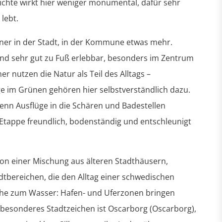
ichte wirkt hier weniger monumental, dafür sehr
 lebt.
er in der Stadt, in der Kommune etwas mehr.
 und sehr gut zu Fuß erlebbar, besonders im Zentrum
r nutzen die Natur als Teil des Alltags –
 im Grünen gehören hier selbstverständlich dazu.
enn Ausflüge in die Schären und Badestellen
 Etappe freundlich, bodenständig und entschleunigt
on einer Mischung aus älteren Stadthäusern,
tbereichen, die den Alltag einer schwedischen
he zum Wasser: Hafen- und Uferzonen bringen
n besonderes Stadtzeichen ist Oscarborg (Oscarborg),