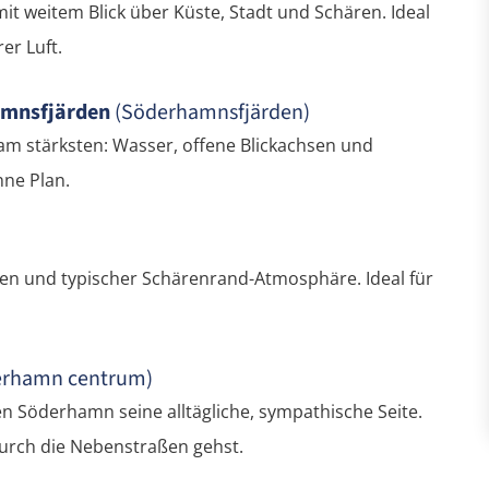
it weitem Blick über Küste, Stadt und Schären. Ideal
er Luft.
amnsfjärden
(Söderhamnsfjärden)
am stärksten: Wasser, offene Blickachsen und
hne Plan.
gen und typischer Schärenrand-Atmosphäre. Ideal für
erhamn centrum)
n Söderhamn seine alltägliche, sympathische Seite.
urch die Nebenstraßen gehst.