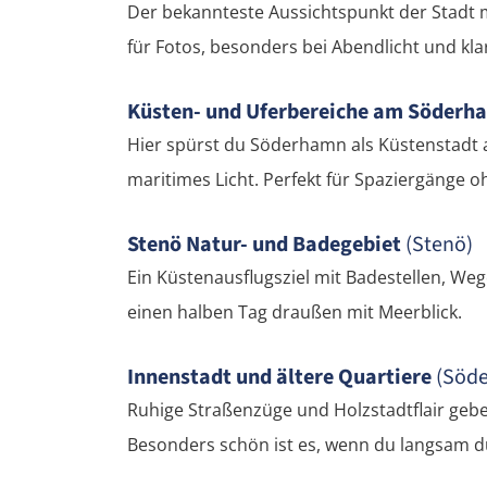
Der bekannteste Aussichtspunkt der Stadt m
für Fotos, besonders bei Abendlicht und klar
Küsten- und Uferbereiche am Söderh
Hier spürst du Söderhamn als Küstenstadt 
maritimes Licht. Perfekt für Spaziergänge o
Stenö Natur- und Badegebiet
(Stenö)
Ein Küstenausflugsziel mit Badestellen, We
einen halben Tag draußen mit Meerblick.
Innenstadt und ältere Quartiere
(Söd
Ruhige Straßenzüge und Holzstadtflair gebe
Besonders schön ist es, wenn du langsam d