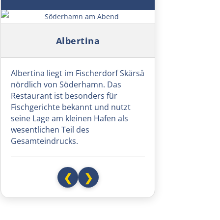
Symbolbild: Söderhamn am Abend
Albertina
Albertina liegt im Fischerdorf Skärså
nördlich von Söderhamn. Das
Restaurant ist besonders für
Fischgerichte bekannt und nutzt
seine Lage am kleinen Hafen als
wesentlichen Teil des
Gesamteindrucks.
❮
❯