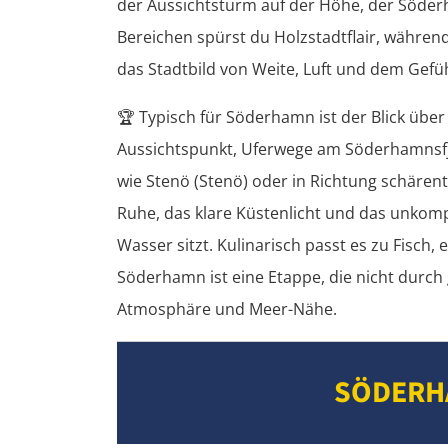
der Aussichtsturm auf der Höhe, der Söderha
Bereichen spürst du Holzstadtflair, währen
das Stadtbild von Weite, Luft und dem Gefühl
🏆
Typisch für Söderhamn ist der Blick über
Aussichtspunkt, Uferwege am Söderhamnsfj
wie Stenö (Stenö) oder in Richtung schärent
Ruhe, das klare Küstenlicht und das unkom
Wasser sitzt. Kulinarisch passt es zu Fisc
Söderhamn ist eine Etappe, die nicht dur
Atmosphäre und Meer-Nähe.
SÖDERH