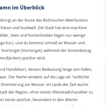
hamn im Überblick
leborg) an der Küste des Bottnischen Meerbusens
chären und Inselwelt. Die Stadt hat eine maritime
Wälder, Seen und Küstenheiden liegen nur wenige
ege kurz, und du kommst schnell an Wasser und
lt Stortorget (Stortorget), während der Küstenbezug
nsfjärden) spürbar wird.
und Handelsort, dessen Bedeutung lange von Hafen,
war. Der Name verweist auf die Lage als "südlicher
 Orientierung am Wasser. Im Laufe der Zeit wuchs
adt der Region, ohne seinen Kleinstadtcharakter zu
 bis heute spürbar, besonders in den älteren