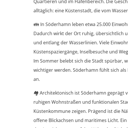
Quartieren und im Hafenbereich. Die Gesch
alltäglich: eine Küstenstadt, die vom Wasser
👪
In Söderhamn leben etwa 25.000 Einwohn
Dadurch wirkt der Ort ruhig, übersichtlich
und entlang der Wasserlinien. Viele Einwohne
Küstenspaziergänge, Inselbesuche und Wege
Im Sommer belebt sich die Stadt spürbar, w
wichtiger werden. Söderhamn fühlt sich als
an.
🏘️
Architektonisch ist Söderhamn geprägt v
ruhigen Wohnstraßen und funktionalen Stad
Küstenkommune zeigen. Prägend ist die Nä
offene Blickachsen und maritimes Licht. Ei