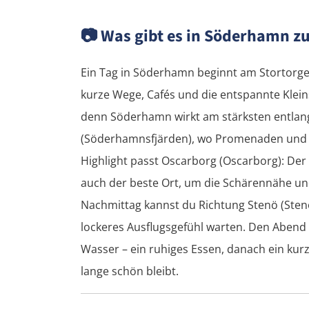
📷
Was gibt es in Söderhamn zu
Ein Tag in Söderhamn beginnt am Stortorget
kurze Wege, Cafés und die entspannte Klein
denn Söderhamn wirkt am stärksten entlan
(Söderhamnsfjärden), wo Promenaden und 
Highlight passt Oscarborg (Oscarborg): Der
auch der beste Ort, um die Schärennähe un
Nachmittag kannst du Richtung Stenö (Sten
lockeres Ausflugsgefühl warten. Den Abend
Wasser – ein ruhiges Essen, danach ein kurze
lange schön bleibt.