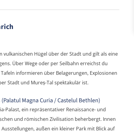
rich
m vulkanischen Hügel über der Stadt und gilt als eine
ens. Über Wege oder per Seilbahn erreichst du
 Tafeln informieren über Belagerungen, Explosionen
er Stadt und Mureș-Tal spektakulär ist.
s
(Palatul Magna Curia / Castelul Bethlen)
-Palast, ein repräsentativer Renaissance- und
chen und römischen Zivilisation beherbergt. Innen
Ausstellungen, außen ein kleiner Park mit Blick auf