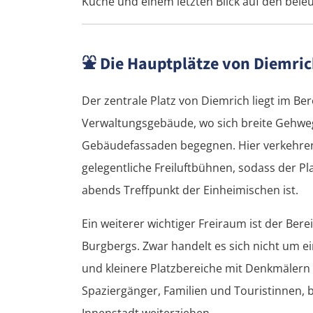
Küche und einem letzten Blick auf den bele
⛲
Die Hauptplätze von Diemri
Der zentrale Platz von Diemrich liegt im Be
Verwaltungsgebäude, wo sich breite Gehw
Gebäudefassaden begegnen. Hier verkehren 
gelegentliche Freiluftbühnen, sodass der P
abends Treffpunkt der Einheimischen ist.
Ein weiterer wichtiger Freiraum ist der Be
Burgbergs. Zwar handelt es sich nicht um e
und kleinere Platzbereiche mit Denkmälern e
Spaziergänger, Familien und Touristinnen, 
Innenstadt weiterziehen.