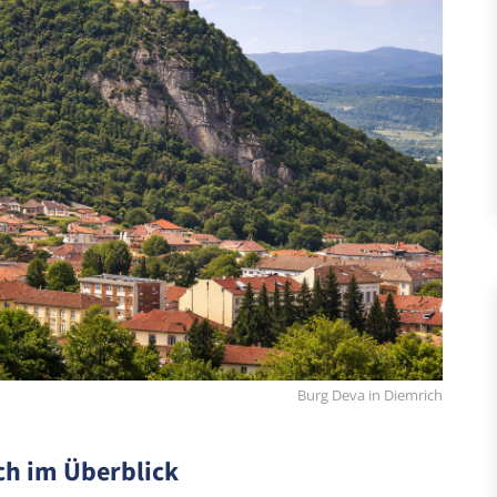
Burg Deva in Diemrich
ch im Überblick