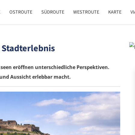
E
OSTROUTE
SÜDROUTE
WESTROUTE
KARTE
V
 Stadterlebnis
seen eröffnen unterschiedliche Perspektiven.
 und Aussicht erlebbar macht.