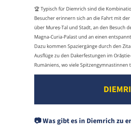
🏆
Typisch für Diemrich sind die Kombinati
Besucher erinnern sich an die Fahrt mit de
über Mureș-Tal und Stadt, an den Besuch d
Magna-Curia-Palast und an einen entspann
Dazu kommen Spaziergänge durch den Zitade
Ausflüge zu den Dakerfestungen im Orăștie-
Rumäniens, wo viele Spitzengymnastinnen t
DIEMR
📷
Was gibt es in Diemrich zu e