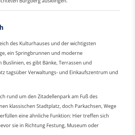
uchteten Burgberg ausklingen.
ch
reich des Kulturhauses und der wichtigsten
ege, ein Springbrunnen und moderne
Buslinien, es gibt Bänke, Terrassen und
latz tagsüber Verwaltungs- und Einkaufszentrum und
reich rund um den Zitadellenpark am Fuß des
inen klassischen Stadtplatz, doch Parkachsen, Wege
rfüllen eine ähnliche Funktion: Hier treffen sich
bevor sie in Richtung Festung, Museum oder