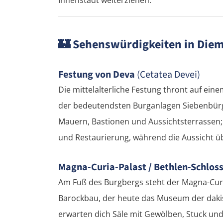
🏰
Sehenswürdigkeiten in Diem
Festung von Deva
(Cetatea Devei)
Die mittelalterliche Festung thront auf eine
der bedeutendsten Burganlagen Siebenbürg
Mauern, Bastionen und Aussichtsterrassen;
und Restaurierung, während die Aussicht üb
Magna-Curia-Palast / Bethlen-Schlos
Am Fuß des Burgbergs steht der Magna-Curia
Barockbau, der heute das Museum der dakis
erwarten dich Säle mit Gewölben, Stuck und 