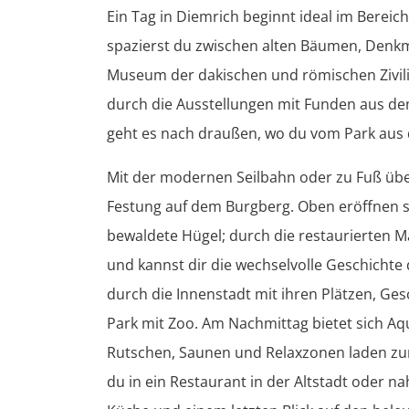
Ein Tag in Diemrich beginnt ideal im Bereic
spazierst du zwischen alten Bäumen, Denk
Museum der dakischen und römischen Zivili
durch die Ausstellungen mit Funden aus de
geht es nach draußen, wo du vom Park aus de
Mit der modernen Seilbahn oder zu Fuß übe
Festung auf dem Burgberg. Oben eröffnen si
bewaldete Hügel; durch die restaurierten Ma
und kannst dir die wechselvolle Geschichte
durch die Innenstadt mit ihren Plätzen, Ge
Park mit Zoo. Am Nachmittag bietet sich A
Rutschen, Saunen und Relaxzonen laden z
du in ein Restaurant in der Altstadt oder n