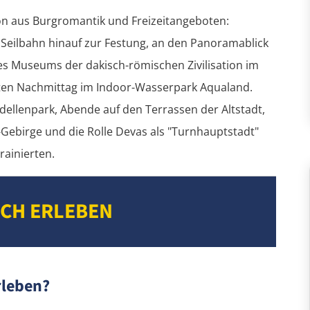
on aus Burgromantik und Freizeitangeboten:
r Seilbahn hinauf zur Festung, an den Panoramablick
es Museums der dakisch-römischen Zivilisation im
ten Nachmittag im Indoor-Wasserpark Aqualand.
llenpark, Abende auf den Terrassen der Altstadt,
Gebirge und die Rolle Devas als "Turnhauptstadt"
rainierten.
ICH ERLEBEN
rleben?