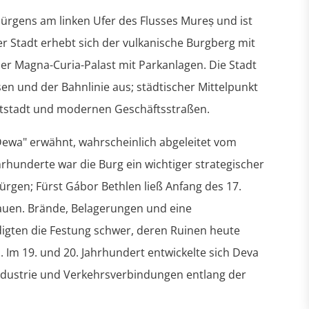
ürgens am linken Ufer des Flusses Mureș und ist
 Stadt erhebt sich der vulkanische Burgberg mit
 der Magna-Curia-Palast mit Parkanlagen. Die Stadt
en und der Bahnlinie aus; städtischer Mittelpunkt
Altstadt und modernen Geschäftsstraßen.
ewa" erwähnt, wahrscheinlich abgeleitet vom
rhunderte war die Burg ein wichtiger strategischer
rgen; Fürst Gábor Bethlen ließ Anfang des 17.
auen. Brände, Belagerungen und eine
digten die Festung schwer, deren Ruinen heute
. Im 19. und 20. Jahrhundert entwickelte sich Deva
ndustrie und Verkehrsverbindungen entlang der