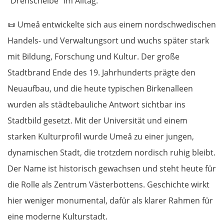
"Drehscheibe" im Alltag.
📜
Umeå entwickelte sich aus einem nordschwedischen
Handels- und Verwaltungsort und wuchs später stark
mit Bildung, Forschung und Kultur. Der große
Stadtbrand Ende des 19. Jahrhunderts prägte den
Neuaufbau, und die heute typischen Birkenalleen
wurden als städtebauliche Antwort sichtbar ins
OSTROUTE
Stadtbild gesetzt. Mit der Universität und einem
starken Kulturprofil wurde Umeå zu einer jungen,
Estland
dynamischen Stadt, die trotzdem nordisch ruhig bleibt.
Der Name ist historisch gewachsen und steht heute für
Tallinn
die Rolle als Zentrum Västerbottens. Geschichte wirkt
Rapla
hier weniger monumental, dafür als klarer Rahmen für
eine moderne Kulturstadt.
Pärnu