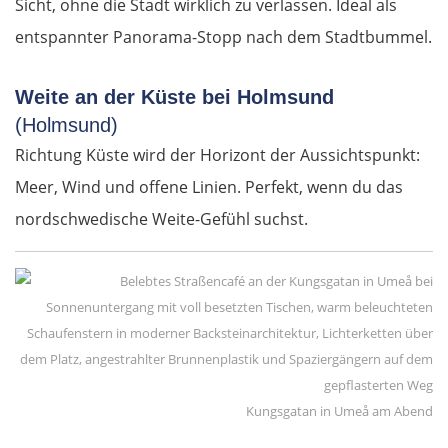
Sicht, ohne die Stadt wirklich zu verlassen. Ideal als
Molina de Aragón
entspannter Panorama-Stopp nach dem Stadtbummel.
Daroca
Weite an der Küste bei Holmsund
(Holmsund)
Saragossa
Richtung Küste wird der Horizont der Aussichtspunkt:
Meer, Wind und offene Linien. Perfekt, wenn du das
Tudela
nordschwedische Weite-Gefühl suchst.
Logroño
Vitoria-Gasteiz
Bilbao
Donostia-San Sebastián
Kungsgatan in Umeå am Abend