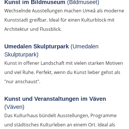
Kunst im Bildmuseum
(Bildmuseet)
Diemrich
Wechselnde Ausstellungen machen Umeå als moderne
Kunststadt greifbar. Ideal für einen Kulturblock mit
Lugosch
Architektur und Flussblick.
Timișoara
Umedalen Skulpturpark
(Umedalen
Arad
Skulpturpark)
Kunst in offener Landschaft mit vielen starken Motiven
Ungarn Süd
und viel Ruhe. Perfekt, wenn du Kunst lieber gehst als
"nur anschaust".
Szeged
Kunst und Veranstaltungen im Väven
Baja
(Väven)
Das Kulturhaus bündelt Ausstellungen, Programme
Mohács
und städtisches Kulturleben an einem Ort. Ideal als