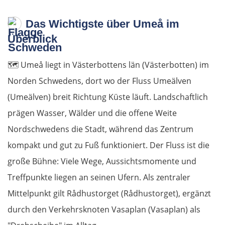
Das Wichtigste über Umeå im
Überblick
🗺️
Umeå liegt in Västerbottens län (Västerbotten) im
Norden Schwedens, dort wo der Fluss Umeälven
(Umeälven) breit Richtung Küste läuft. Landschaftlich
prägen Wasser, Wälder und die offene Weite
Nordschwedens die Stadt, während das Zentrum
kompakt und gut zu Fuß funktioniert. Der Fluss ist die
große Bühne: Viele Wege, Aussichtsmomente und
Treffpunkte liegen an seinen Ufern. Als zentraler
Mittelpunkt gilt Rådhustorget (Rådhustorget), ergänzt
durch den Verkehrsknoten Vasaplan (Vasaplan) als