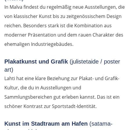
In Malva findest du regelmäßig neue Ausstellungen, die
Ungarn Süd
von klassischer Kunst bis zu zeitgenössischem Design
Szeged
reichen. Besonders stark ist die Kombination aus
moderner Präsentation und dem rauen Charakter des
Baja
ehemaligen Industriegebäudes.
Mohács
Plakatkunst und Grafik
(julistetaide / poster
art)
Kroatien
Lahti hat eine klare Beziehung zur Plakat- und Grafik-
Osijek
Kultur, die du in Ausstellungen und
Sammlungsbereichen gut erleben kannst. Das ist ein
Virovitica
schöner Kontrast zur Sportstadt-Identität.
Varaždin
Kunst im Stadtraum am Hafen
(satama-