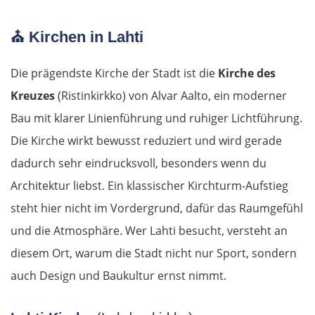
Foggia
⛪
Kirchen in Lahti
Salerno
Die prägendste Kirche der Stadt ist die
Kirche des
Pompeji
Kreuzes
(Ristinkirkko) von Alvar Aalto, ein moderner
Bau mit klarer Linienführung und ruhiger Lichtführung.
Neapel
Die Kirche wirkt bewusst reduziert und wird gerade
dadurch sehr eindrucksvoll, besonders wenn du
Gaeta
Architektur liebst. Ein klassischer Kirchturm-Aufstieg
Rom
steht hier nicht im Vordergrund, dafür das Raumgefühl
und die Atmosphäre. Wer Lahti besucht, versteht an
Terni
diesem Ort, warum die Stadt nicht nur Sport, sondern
auch Design und Baukultur ernst nimmt.
Foligno
Perugia