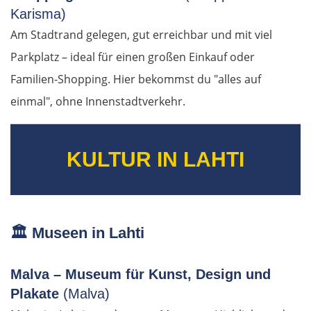
Karisma)
SÜDROUTE
Am Stadtrand gelegen, gut erreichbar und mit viel
Parkplatz – ideal für einen großen Einkauf oder
Athen
Familien-Shopping. Hier bekommst du "alles auf
einmal", ohne Innenstadtverkehr.
Korinth
Patras
KULTUR IN LAHTI
Mesolongi
Arta
🏛️
Museen in Lahti
Ioannina
Malva – Museum für Kunst, Design und
Argos Orestiko
Plakate
(Malva)