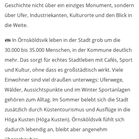
Lübben
Geschichte nicht über ein einziges Monument, sondern
über Ufer, Industriekanten, Kulturorte und den Blick in
Spreewald
die Weite.
Senftenberg
👪
In Örnsköldsvik leben in der Stadt grob um die
Dresden
30.000 bis 35.000 Menschen, in der Kommune deutlich
mehr. Das sorgt für echtes Stadtleben mit Cafés, Sport
Pirna
und Kultur, ohne dass es großstädtisch wirkt. Viele
Einwohner sind viel draußen unterwegs: Uferwege,
Sächsische Schweiz
Wälder, Aussichtspunkte und im Winter Sportanlagen
gehören zum Alltag. Im Sommer belebt sich die Stadt
Tschechien
zusätzlich durch Küstentourismus und Ausflüge in die
Ústí nad Labem
Höga Kusten (Höga Kusten). Örnsköldsvik fühlt sich
dadurch lebendig an, bleibt aber angenehm
Mělník