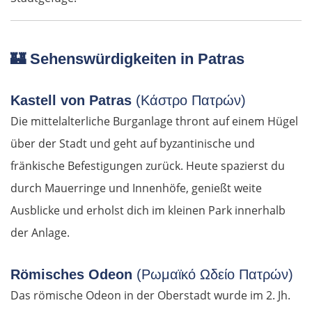
🏰
Sehenswürdigkeiten in Patras
Kastell von Patras
(Κάστρο Πατρών)
Die mittelalterliche Burganlage thront auf einem Hügel
über der Stadt und geht auf byzantinische und
fränkische Befestigungen zurück. Heute spazierst du
durch Mauerringe und Innenhöfe, genießt weite
Ausblicke und erholst dich im kleinen Park innerhalb
der Anlage.
Römisches Odeon
(Ρωμαϊκό Ωδείο Πατρών)
Das römische Odeon in der Oberstadt wurde im 2. Jh.