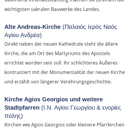
wichtigsten sakralen Bauwerke des Landes.
Alte Andreas-Kirche
(Παλαιός Ιερός Ναός
Αγίου Ανδρέα)
Direkt neben der neuen Kathedrale steht die ältere
Kirche, die am Ort des Martyriums des Apostels
errichtet worden sein soll. Ihr schlichteres Äußeres
kontrastiert mit der Monumentalität der neuen Kirche
und erzählt von längerer Verehrungsgeschichte.
Kirche Agios Georgios und weitere
Stadtpfarren
(Ι.Ν. Αγίου Γεωργίου & ενορίες
πόλης)
Kirchen wie Agios Georgios oder kleinere Pfarrkirchen