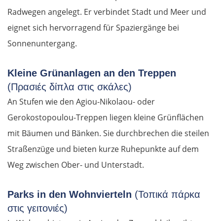
Radwegen angelegt. Er verbindet Stadt und Meer und
eignet sich hervorragend für Spaziergänge bei
Sonnenuntergang.
Kleine Grünanlagen an den Treppen
(Πρασιές δίπλα στις σκάλες)
An Stufen wie den Agiou-Nikolaou- oder
Gerokostopoulou-Treppen liegen kleine Grünflächen
mit Bäumen und Bänken. Sie durchbrechen die steilen
Straßenzüge und bieten kurze Ruhepunkte auf dem
Weg zwischen Ober- und Unterstadt.
Parks in den Wohnvierteln
(Τοπικά πάρκα
στις γειτονιές)