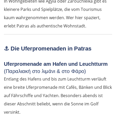
In Wohngebieten wie Agyia oder Zarouchleika gibt es
kleinere Parks und Spielplätze, die vom Tourismus
kaum wahrgenommen werden. Wer hier spaziert,
erlebt Patras als authentische Wohnstadt.
⚓
Die Uferpromenaden in Patras
Uferpromenade am Hafen und Leuchtturm
(Παραλιακή στο λιμάνι & στο Φάρο)
Entlang des Hafens und bis zum Leuchtturm verläuft
eine breite Uferpromenade mit Cafés, Bänken und Blick
auf Fährschiffe und Yachten. Besonders abends ist
dieser Abschnitt beliebt, wenn die Sonne im Golf
versinkt.