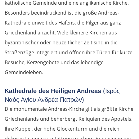
katholische Gemeinde und eine anglikanische Kirche.
Besonders beeindruckend ist die große Andreas-
Kathedrale unweit des Hafens, die Pilger aus ganz
Griechenland anzieht. Viele kleinere Kirchen aus
byzantinischer oder neuzeitlicher Zeit sind in die
Straßenzüge integriert und öffnen ihre Türen für kurze
Besuche, Kerzengebete und das lebendige
Gemeindeleben.
Kathedrale des Heiligen Andreas
(Ιερός
Ναός Αγίου Ανδρέα Πατρών)
Die monumentale Andreas-Kirche gilt als größte Kirche
Griechenlands und beherbergt Reliquien des Apostels.
Ihre Kuppel, der hohe Glockenturm und die reich
dekorierte Innenausstattung machen sie zu einem der