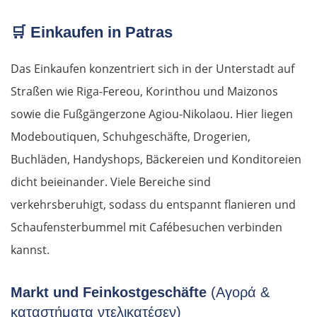
🛒
Einkaufen in Patras
Das Einkaufen konzentriert sich in der Unterstadt auf
Straßen wie Riga-Fereou, Korinthou und Maizonos
sowie die Fußgängerzone Agiou-Nikolaou. Hier liegen
Modeboutiquen, Schuhgeschäfte, Drogerien,
Buchläden, Handyshops, Bäckereien und Konditoreien
dicht beieinander. Viele Bereiche sind
verkehrsberuhigt, sodass du entspannt flanieren und
Schaufensterbummel mit Cafébesuchen verbinden
kannst.
Markt und Feinkostgeschäfte
(Αγορά &
καταστήματα ντελικατέσεν)