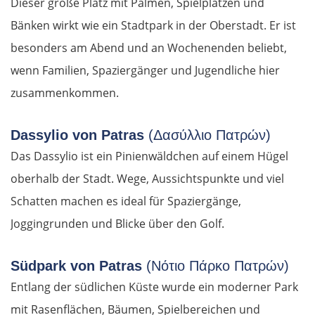
Dieser große Platz mit Palmen, Spielplätzen und
Bänken wirkt wie ein Stadtpark in der Oberstadt. Er ist
besonders am Abend und an Wochenenden beliebt,
wenn Familien, Spaziergänger und Jugendliche hier
zusammenkommen.
Dassylio von Patras
(Δασύλλιο Πατρών)
Das Dassylio ist ein Pinienwäldchen auf einem Hügel
oberhalb der Stadt. Wege, Aussichtspunkte und viel
Schatten machen es ideal für Spaziergänge,
Joggingrunden und Blicke über den Golf.
Südpark von Patras
(Νότιο Πάρκο Πατρών)
Entlang der südlichen Küste wurde ein moderner Park
mit Rasenflächen, Bäumen, Spielbereichen und