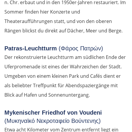
n. Chr. erbaut und in den 1950er-Jahren restauriert. Im
Sommer finden hier Konzerte und
Theateraufführungen statt, und von den oberen
Rängen blickst du direkt auf Dächer, Meer und Berge.
Patras-Leuchtturm
(Φάρος Πατρών)
Der rekonstruierte Leuchtturm am südlichen Ende der
Uferpromenade ist eines der Wahrzeichen der Stadt.
Umgeben von einem kleinen Park und Cafés dient er
als beliebter Treffpunkt für Abendspaziergänge mit
Blick auf Hafen und Sonnenuntergang.
Mykenischer Friedhof von Voudeni
(Μυκηναϊκό Νεκροταφείο Βούντενης)
Etwa acht Kilometer vom Zentrum entfernt liegt ein