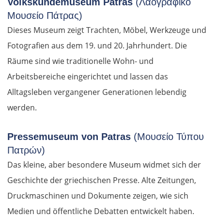
Volkskundemuseum Patras
(Λαογραφικό
Μουσείο Πάτρας)
Dieses Museum zeigt Trachten, Möbel, Werkzeuge und
Fotografien aus dem 19. und 20. Jahrhundert. Die
Räume sind wie traditionelle Wohn- und
Arbeitsbereiche eingerichtet und lassen das
Alltagsleben vergangener Generationen lebendig
werden.
Pressemuseum von Patras
(Μουσείο Τύπου
Πατρών)
Das kleine, aber besondere Museum widmet sich der
Geschichte der griechischen Presse. Alte Zeitungen,
Druckmaschinen und Dokumente zeigen, wie sich
Medien und öffentliche Debatten entwickelt haben.