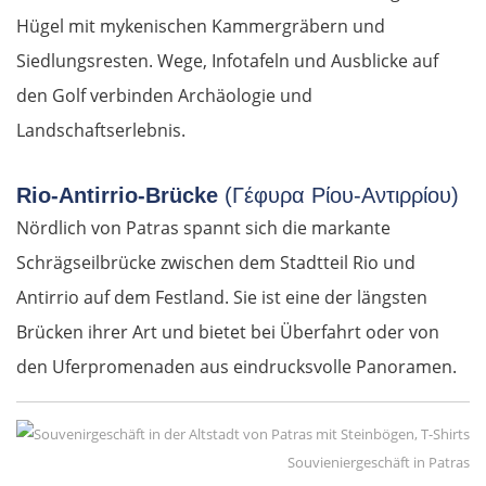
Hügel mit mykenischen Kammergräbern und
Siedlungsresten. Wege, Infotafeln und Ausblicke auf
den Golf verbinden Archäologie und
Landschaftserlebnis.
Rio-Antirrio-Brücke
(Γέφυρα Ρίου-Αντιρρίου)
Nördlich von Patras spannt sich die markante
Schrägseilbrücke zwischen dem Stadtteil Rio und
Antirrio auf dem Festland. Sie ist eine der längsten
Brücken ihrer Art und bietet bei Überfahrt oder von
den Uferpromenaden aus eindrucksvolle Panoramen.
Souvieniergeschäft in Patras