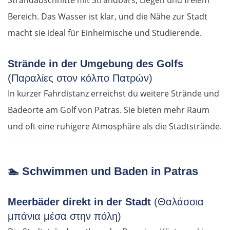
Strandabschnitte mit Strandbars, Liegen und freiem
Bereich. Das Wasser ist klar, und die Nähe zur Stadt
macht sie ideal für Einheimische und Studierende.
Strände in der Umgebung des Golfs
(Παραλίες στον κόλπο Πατρών)
In kurzer Fahrdistanz erreichst du weitere Strände und
Badeorte am Golf von Patras. Sie bieten mehr Raum
und oft eine ruhigere Atmosphäre als die Stadtstrände.
🏊
Schwimmen und Baden in Patras
Meerbäder direkt in der Stadt
(Θαλάσσια
μπάνια μέσα στην πόλη)