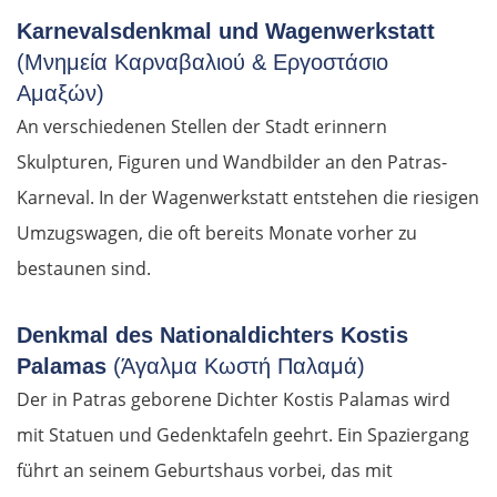
Karnevalsdenkmal und Wagenwerkstatt
(Μνημεία Καρναβαλιού & Εργοστάσιο
Αμαξών)
An verschiedenen Stellen der Stadt erinnern
Skulpturen, Figuren und Wandbilder an den Patras-
Karneval. In der Wagenwerkstatt entstehen die riesigen
Umzugswagen, die oft bereits Monate vorher zu
bestaunen sind.
Denkmal des Nationaldichters Kostis
Palamas
(Άγαλμα Κωστή Παλαμά)
Der in Patras geborene Dichter Kostis Palamas wird
mit Statuen und Gedenktafeln geehrt. Ein Spaziergang
führt an seinem Geburtshaus vorbei, das mit