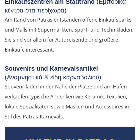
Einkaufszentren am Stadtrand
(Εμπορικά
κέντρα στα περίχωρα)
Am Rand von Patras entstanden offene Einkaufsparks
und Malls mit Supermärkten, Sport- und Technikläden.
Sie sind vor allem für Autoreisende und größere
Einkäufe interessant.
Souvenirs und Karnevalsartikel
(Αναμνηστικά & είδη καρναβαλιού)
Souvenirläden in der Nähe der Plätze und am Hafen
verkaufen typische Andenken wie Keramik, Textilien,
lokale Spezialitäten sowie Masken und Accessoires im
Stil des Patras-Karnevals.