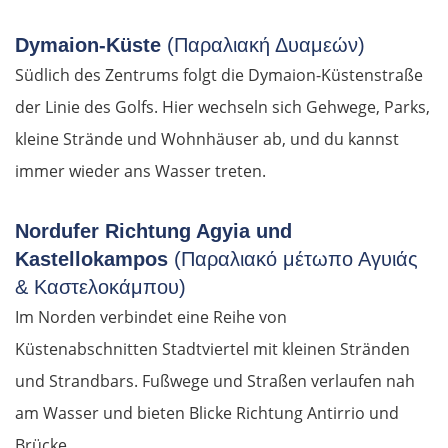
Dymaion-Küste
(Παραλιακή Δυαμεών)
Südlich des Zentrums folgt die Dymaion-Küstenstraße
der Linie des Golfs. Hier wechseln sich Gehwege, Parks,
kleine Strände und Wohnhäuser ab, und du kannst
immer wieder ans Wasser treten.
Nordufer Richtung Agyia und
Kastellokampos
(Παραλιακό μέτωπο Αγυιάς
& Καστελοκάμπου)
Im Norden verbindet eine Reihe von
Küstenabschnitten Stadtviertel mit kleinen Stränden
und Strandbars. Fußwege und Straßen verlaufen nah
am Wasser und bieten Blicke Richtung Antirrio und
Brücke.