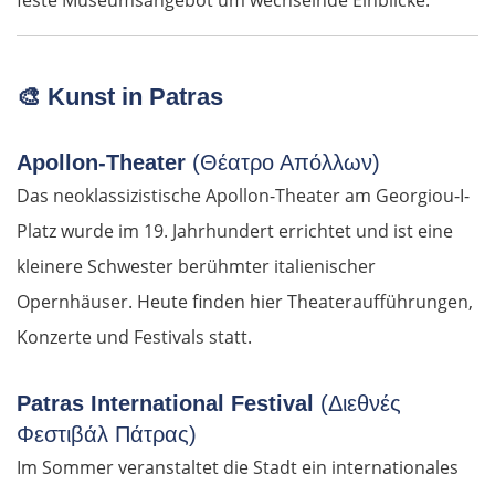
feste Museumsangebot um wechselnde Einblicke.
🎨
Kunst in Patras
Apollon-Theater
(Θέατρο Απόλλων)
Das neoklassizistische Apollon-Theater am Georgiou-I-
Platz wurde im 19. Jahrhundert errichtet und ist eine
kleinere Schwester berühmter italienischer
Opernhäuser. Heute finden hier Theateraufführungen,
Konzerte und Festivals statt.
Patras International Festival
(Διεθνές
Φεστιβάλ Πάτρας)
Im Sommer veranstaltet die Stadt ein internationales