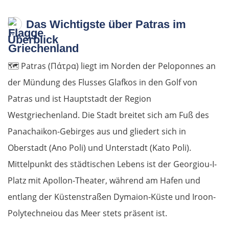
Das Wichtigste über Patras im
Überblick
🗺️
Patras (Πάτρα) liegt im Norden der Peloponnes an
der Mündung des Flusses Glafkos in den Golf von
Patras und ist Hauptstadt der Region
Westgriechenland. Die Stadt breitet sich am Fuß des
Panachaikon-Gebirges aus und gliedert sich in
Oberstadt (Ano Poli) und Unterstadt (Kato Poli).
Mittelpunkt des städtischen Lebens ist der Georgiou-I-
Platz mit Apollon-Theater, während am Hafen und
entlang der Küstenstraßen Dymaion-Küste und Iroon-
Polytechneiou das Meer stets präsent ist.