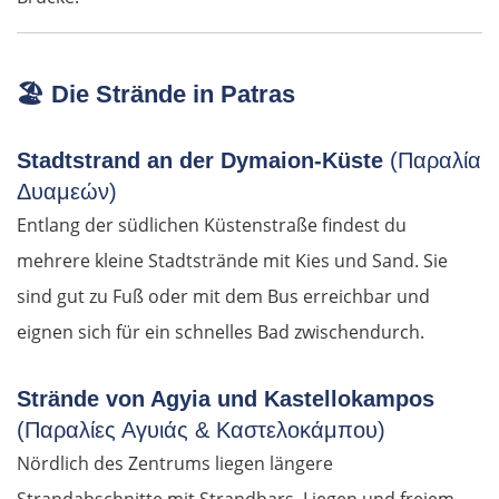
🏖️
Die Strände in Patras
Stadtstrand an der Dymaion-Küste
(Παραλία
Δυαμεών)
Entlang der südlichen Küstenstraße findest du
mehrere kleine Stadtstrände mit Kies und Sand. Sie
sind gut zu Fuß oder mit dem Bus erreichbar und
eignen sich für ein schnelles Bad zwischendurch.
Strände von Agyia und Kastellokampos
(Παραλίες Αγυιάς & Καστελοκάμπου)
Nördlich des Zentrums liegen längere