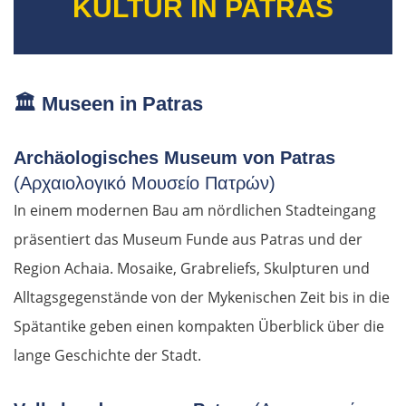
KULTUR IN PATRAS
🏛️
Museen in Patras
Archäologisches Museum von Patras
(Αρχαιολογικό Μουσείο Πατρών)
In einem modernen Bau am nördlichen Stadteingang
präsentiert das Museum Funde aus Patras und der
Region Achaia. Mosaike, Grabreliefs, Skulpturen und
Alltagsgegenstände von der Mykenischen Zeit bis in die
Spätantike geben einen kompakten Überblick über die
lange Geschichte der Stadt.