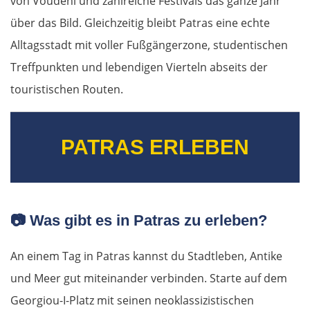
von Voudeni und zahlreiche Festivals das ganze Jahr
über das Bild. Gleichzeitig bleibt Patras eine echte
Alltagsstadt mit voller Fußgängerzone, studentischen
Treffpunkten und lebendigen Vierteln abseits der
touristischen Routen.
PATRAS ERLEBEN
📷
Was gibt es in Patras zu erleben?
An einem Tag in Patras kannst du Stadtleben, Antike
und Meer gut miteinander verbinden. Starte auf dem
Georgiou-I-Platz mit seinen neoklassizistischen