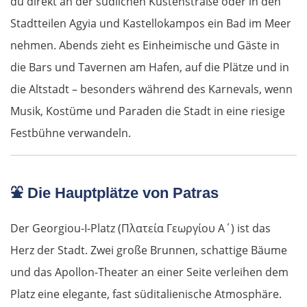
du direkt an der südlichen Küstenstraße oder in den
Stadtteilen Agyia und Kastellokampos ein Bad im Meer
nehmen. Abends zieht es Einheimische und Gäste in
die Bars und Tavernen am Hafen, auf die Plätze und in
die Altstadt – besonders während des Karnevals, wenn
Musik, Kostüme und Paraden die Stadt in eine riesige
Festbühne verwandeln.
⛲
Die Hauptplätze von Patras
Der Georgiou-I-Platz (Πλατεία Γεωργίου Α΄) ist das
Herz der Stadt. Zwei große Brunnen, schattige Bäume
und das Apollon-Theater an einer Seite verleihen dem
Platz eine elegante, fast süditalienische Atmosphäre.