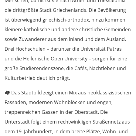
Menschen, damit ist sie nach Athen und Thessaloniki
die drittgrößte Stadt Griechenlands. Die Bevölkerung
ist überwiegend griechisch-orthodox, hinzu kommen
kleinere katholische und andere christliche Gemeinden
sowie Zuwanderer aus dem Inland und dem Ausland.
Drei Hochschulen – darunter die Universität Patras
und die Hellenische Open University – sorgen für eine
große Studierendenszene, die Cafés, Nachtleben und
Kulturbetrieb deutlich prägt.
🏘️
Das Stadtbild zeigt einen Mix aus neoklassizistischen
Fassaden, modernen Wohnblöcken und engen,
treppenreichen Gassen in der Oberstadt. Die
Unterstadt folgt einem rechtwinkligen Straßennetz aus
dem 19. Jahrhundert, in dem breite Plätze, Wohn- und