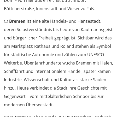
Dom – von hier aus erreichst du Schnoor,
Böttcherstraße, Innenstadt und Weser zu Fuß.
📜
Bremen
ist eine alte Handels- und Hansestadt,
deren Selbstverständnis bis heute von Kaufmannsgeist
und bürgerlicher Freiheit geprägt ist. Sichtbar wird das
am Marktplatz: Rathaus und Roland stehen als Symbol
für städtische Autonomie und zählen zum UNESCO-
Welterbe. Über Jahrhunderte wuchs Bremen mit Hafen,
Schifffahrt und internationalem Handel, später kamen
Industrie, Wissenschaft und Kultur als starke Säulen
hinzu. Heute verbindet die Stadt ihre Geschichte mit
Gegenwart – vom mittelalterlichen Schnoor bis zur
modernen Überseestadt.