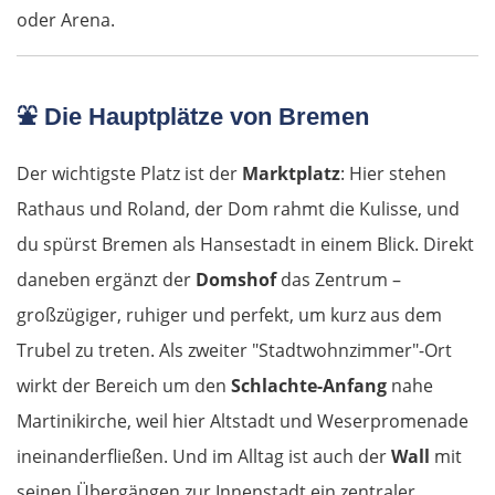
oder Arena.
⛲
Die Hauptplätze von Bremen
Der wichtigste Platz ist der
Marktplatz
: Hier stehen
Rathaus und Roland, der Dom rahmt die Kulisse, und
du spürst Bremen als Hansestadt in einem Blick. Direkt
daneben ergänzt der
Domshof
das Zentrum –
großzügiger, ruhiger und perfekt, um kurz aus dem
Trubel zu treten. Als zweiter "Stadtwohnzimmer"-Ort
wirkt der Bereich um den
Schlachte-Anfang
nahe
Martinikirche, weil hier Altstadt und Weserpromenade
ineinanderfließen. Und im Alltag ist auch der
Wall
mit
seinen Übergängen zur Innenstadt ein zentraler