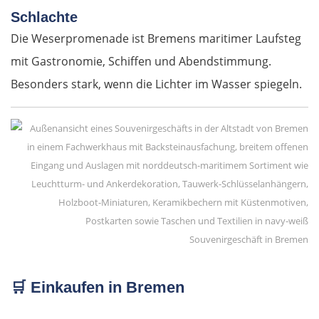
Schlachte
Polen
Die Weserpromenade ist Bremens maritimer Laufsteg
Suwałki
mit Gastronomie, Schiffen und Abendstimmung.
Besonders stark, wenn die Lichter im Wasser spiegeln.
Ełk
Łomża
Wyszków
Warschau
Souvenirgeschäft in Bremen
Żyrardów
🛒
Einkaufen in Bremen
Łódź