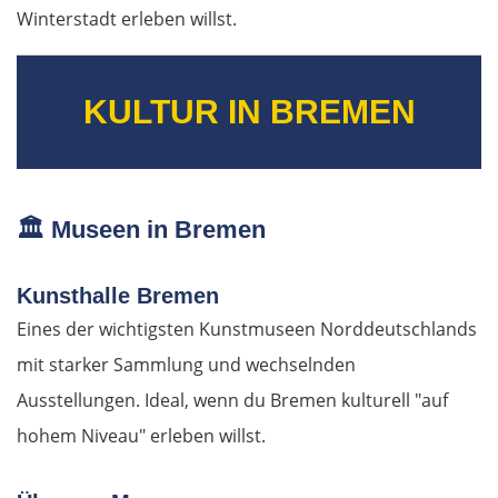
Winterstadt erleben willst.
Prag
Beroun
KULTUR IN BREMEN
Pilsen
Taus
🏛️
Museen in Bremen
Deutschland Süd
Kunsthalle Bremen
Cham
Eines der wichtigsten Kunstmuseen Norddeutschlands
mit starker Sammlung und wechselnden
Regensburg
Ausstellungen. Ideal, wenn du Bremen kulturell "auf
hohem Niveau" erleben willst.
Ingolstadt
Pfaffenhofen an der Ilm