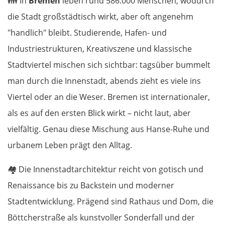
👪
In
Bremen
leben rund 586.000 Menschen, wodurch
die Stadt großstädtisch wirkt, aber oft angenehm
"handlich" bleibt. Studierende, Hafen- und
Industriestrukturen, Kreativszene und klassische
Stadtviertel mischen sich sichtbar: tagsüber bummelt
man durch die Innenstadt, abends zieht es viele ins
Viertel oder an die Weser. Bremen ist internationaler,
als es auf den ersten Blick wirkt – nicht laut, aber
vielfältig. Genau diese Mischung aus Hanse-Ruhe und
urbanem Leben prägt den Alltag.
🏘️
Die Innenstadtarchitektur reicht von gotisch und
Renaissance bis zu Backstein und moderner
Stadtentwicklung. Prägend sind Rathaus und Dom, die
Böttcherstraße als kunstvoller Sonderfall und der