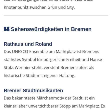
Knotenpunkt zwischen Grün und City.
🏰
Sehenswürdigkeiten in Bremen
OSTROUTE
Estland
Rathaus und Roland
Das UNESCO-Ensemble am Marktplatz ist Bremens
Tallinn
stärkstes Symbol für bürgerliche Freiheit und Hanse-
Stolz. Wer hier steht, versteht Bremen sofort als
Rapla
historische Stadt mit eigener Haltung.
Pärnu
Bremer Stadtmusikanten
Lettland
Das bekannteste Märchenmotiv der Stadt ist ein
kleiner, aber unverzichtbarer Stopp am Marktplatz. Es
Salacgrīva