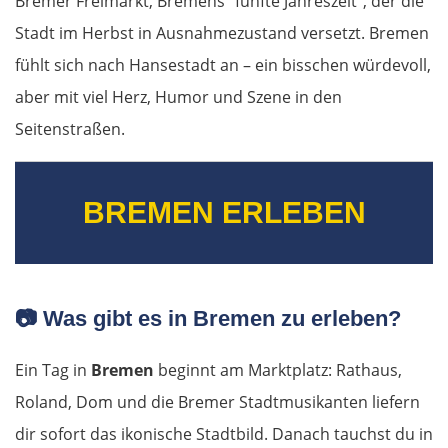
Bremer Freimarkt, Bremens "fünfte Jahreszeit", der die
Stadt im Herbst in Ausnahmezustand versetzt. Bremen
fühlt sich nach Hansestadt an – ein bisschen würdevoll,
aber mit viel Herz, Humor und Szene in den
Seitenstraßen.
BREMEN ERLEBEN
📷
Was gibt es in Bremen zu erleben?
Ein Tag in
Bremen
beginnt am Marktplatz: Rathaus,
Roland, Dom und die Bremer Stadtmusikanten liefern
dir sofort das ikonische Stadtbild. Danach tauchst du in