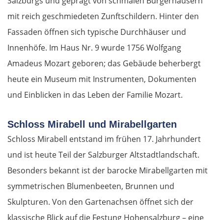
Salzburgs und geprägt von schmalen Bürgerhäusern
mit reich geschmiedeten Zunftschildern. Hinter den
Fassaden öffnen sich typische Durchhäuser und
Innenhöfe. Im Haus Nr. 9 wurde 1756 Wolfgang
Amadeus Mozart geboren; das Gebäude beherbergt
heute ein Museum mit Instrumenten, Dokumenten
und Einblicken in das Leben der Familie Mozart.
Schloss Mirabell und Mirabellgarten
Schloss Mirabell entstand im frühen 17. Jahrhundert
und ist heute Teil der Salzburger Altstadtlandschaft.
Besonders bekannt ist der barocke Mirabellgarten mit
symmetrischen Blumenbeeten, Brunnen und
Skulpturen. Von den Gartenachsen öffnet sich der
klassische Blick auf die Festung Hohensalzburg – eine