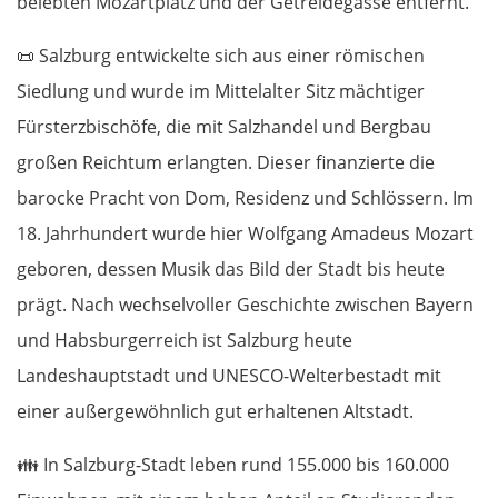
belebten Mozartplatz und der Getreidegasse entfernt.
📜
Salzburg entwickelte sich aus einer römischen
Siedlung und wurde im Mittelalter Sitz mächtiger
Fürsterzbischöfe, die mit Salzhandel und Bergbau
großen Reichtum erlangten. Dieser finanzierte die
barocke Pracht von Dom, Residenz und Schlössern. Im
18. Jahrhundert wurde hier Wolfgang Amadeus Mozart
geboren, dessen Musik das Bild der Stadt bis heute
prägt. Nach wechselvoller Geschichte zwischen Bayern
und Habsburgerreich ist Salzburg heute
Landeshauptstadt und UNESCO-Welterbestadt mit
einer außergewöhnlich gut erhaltenen Altstadt.
👪
In Salzburg-Stadt leben rund 155.000 bis 160.000