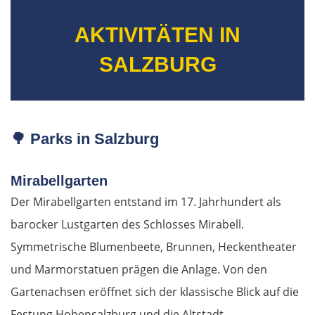
AKTIVITÄTEN IN
SALZBURG
🌳
Parks in Salzburg
Mirabellgarten
Der Mirabellgarten entstand im 17. Jahrhundert als
barocker Lustgarten des Schlosses Mirabell.
Symmetrische Blumenbeete, Brunnen, Heckentheater
und Marmorstatuen prägen die Anlage. Von den
Gartenachsen eröffnet sich der klassische Blick auf die
Festung Hohensalzburg und die Altstadt.