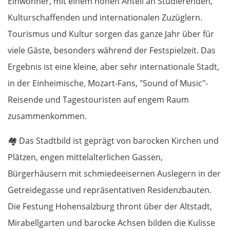
Einwohner, mit einem hohen Anteil an Studierenden,
Kulturschaffenden und internationalen Zuzüglern.
Tourismus und Kultur sorgen das ganze Jahr über für
viele Gäste, besonders während der Festspielzeit. Das
Ergebnis ist eine kleine, aber sehr internationale Stadt,
in der Einheimische, Mozart-Fans, "Sound of Music"-
Reisende und Tagestouristen auf engem Raum
zusammenkommen.
🏘️
Das Stadtbild ist geprägt von barocken Kirchen und
Plätzen, engen mittelalterlichen Gassen,
Bürgerhäusern mit schmiedeeisernen Auslegern in der
Getreidegasse und repräsentativen Residenzbauten.
Die Festung Hohensalzburg thront über der Altstadt,
Mirabellgarten und barocke Achsen bilden die Kulisse