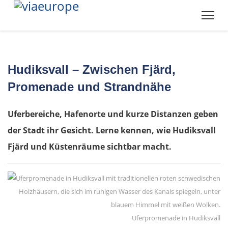
Hudiksvall – Zwischen Fjärd,
Promenade und Strandnähe
Uferbereiche, Hafenorte und kurze Distanzen geben
der Stadt ihr Gesicht. Lerne kennen, wie Hudiksvall
OSTROUTE
Fjärd und Küstenräume sichtbar macht.
Estland
Tallinn
Uferpromenade in Hudiksvall
Rapla