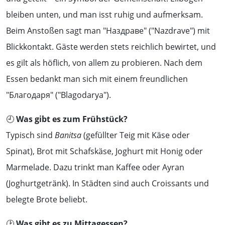
bleiben unten, und man isst ruhig und aufmerksam.
Beim Anstoßen sagt man "Наздраве" ("Nazdrave") mit
Blickkontakt. Gäste werden stets reichlich bewirtet, und
es gilt als höflich, von allem zu probieren. Nach dem
Essen bedankt man sich mit einem freundlichen
"Благодаря" ("Blagodarya").
🕘
Was gibt es zum Frühstück?
Typisch sind
Banitsa
(gefüllter Teig mit Käse oder
Spinat), Brot mit Schafskäse, Joghurt mit Honig oder
Marmelade. Dazu trinkt man Kaffee oder Ayran
(Joghurtgetränk). In Städten sind auch Croissants und
belegte Brote beliebt.
🕑
Was gibt es zu Mittagessen?