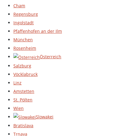
Cham
Regensburg
Ingolstadt
Pfaffenhofen an der Ilm
München
Rosenheim
Österreich
Salzburg
Vöcklabruck
Linz
Amstetten
St. Pölten
Wien
Slowakei
Bratislava
Trnava