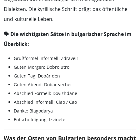
Dialekten. Die kyrillische Schrift prägt das öffentliche
und kulturelle Leben.
🗣️
Die wichtigsten Sätze in bulgarischer Sprache im
Überblick:
Grußformel Informell: Zdravei!
Guten Morgen: Dobro utro
Guten Tag: Dobăr den
Guten Abend: Dobar vecher
Abschied Formell: Dovizhdane
Abschied Informell: Ciao / Čao
Danke: Blagodarya
Entschuldigung: Izvinete
Was der Osten von Bulgarien besonders macht