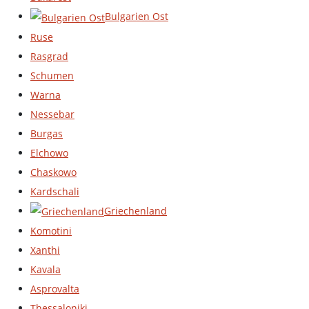
Bulgarien Ost
Ruse
Rasgrad
Schumen
Warna
Nessebar
Burgas
Elchowo
Chaskowo
Kardschali
Griechenland
Komotini
Xanthi
Kavala
Asprovalta
Thessaloniki