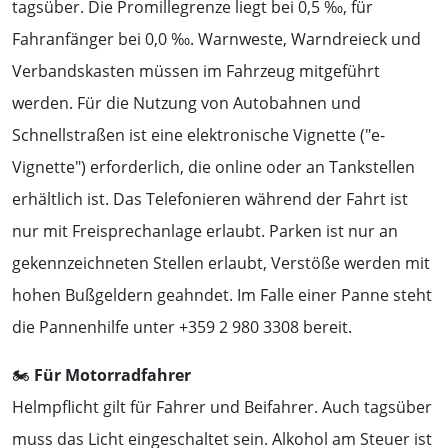
tagsüber. Die Promillegrenze liegt bei 0,5 ‰, für
Fahranfänger bei 0,0 ‰. Warnweste, Warndreieck und
Verbandskasten müssen im Fahrzeug mitgeführt
werden. Für die Nutzung von Autobahnen und
Schnellstraßen ist eine elektronische Vignette ("e-
Vignette") erforderlich, die online oder an Tankstellen
erhältlich ist. Das Telefonieren während der Fahrt ist
nur mit Freisprechanlage erlaubt. Parken ist nur an
gekennzeichneten Stellen erlaubt, Verstöße werden mit
hohen Bußgeldern geahndet. Im Falle einer Panne steht
die Pannenhilfe unter +359 2 980 3308 bereit.
🏍️
Für Motorradfahrer
Helmpflicht gilt für Fahrer und Beifahrer. Auch tagsüber
muss das Licht eingeschaltet sein. Alkohol am Steuer ist