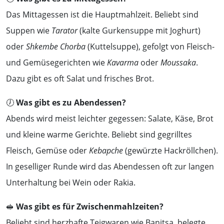
Das Mittagessen ist die Hauptmahlzeit. Beliebt sind
Suppen wie
Tarator
(kalte Gurkensuppe mit Joghurt)
oder
Shkembe Chorba
(Kuttelsuppe), gefolgt von Fleisch-
und Gemüsegerichten wie
Kavarma
oder
Moussaka
.
Dazu gibt es oft Salat und frisches Brot.
🕖
Was gibt es zu Abendessen?
Abends wird meist leichter gegessen: Salate, Käse, Brot
und kleine warme Gerichte. Beliebt sind gegrilltes
Fleisch, Gemüse oder
Kebapche
(gewürzte Hackröllchen).
In geselliger Runde wird das Abendessen oft zur langen
Unterhaltung bei Wein oder Rakia.
🥪
Was gibt es für Zwischenmahlzeiten?
Beliebt sind herzhafte Teigwaren wie Banitsa, belegte