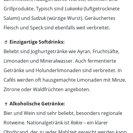
Grillprodukte. Typisch sind
Lukanka
(luftgetrocknete
Salami) und
Sudzuk
(würzige Wurst). Geräuchertes
Fleisch und Speck sind ebenfalls weit verbreitet.
🥤
Einzigartige Softdrinks:
Beliebt sind Joghurtgetränke wie Ayran, Fruchtsäfte,
Limonaden und Mineralwasser. Auch fermentierte
Getränke und Holunderlimonaden sind verbreitet. In
Cafés werden oft hausgemachte Limonaden mit Minze,
Zitrone oder Waldfrüchten angeboten.
🍷
Alkoholische Getränke:
Bier und Wein sind sehr beliebt, besonders regionale
Rotweine. Nationalgetränk ist
Rakia
– ein klarer
Obstbrand, der zu jeder Mahlzeit gereicht werden kann.