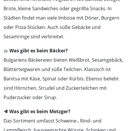
Brote, kleine Sandwiches oder gegrillte Snacks. In
Städten findet man viele Imbisse mit Döner, Burgern
oder Pizza-Stücken. Auch süße Gebäcke und
Sesamringe sind verbreitet.
🥨
Was gibt es beim Bäcker?
Bulgariens Bäckereien bieten Weißbrot, Sesamgebäck,
Blätterteigwaren und süße Teilchen. Klassisch ist
Banitsa mit Käse, Spinat oder Kürbis. Ebenso beliebt
sind Hörnchen, Strudel und Zuckerteilchen mit
Puderzucker oder Sirup.
🥩
Was gibt es beim Metzger?
Das Sortiment umfasst Schweine-, Rind- und
Lammfleisch, hausgemachte Würste, Schinken und