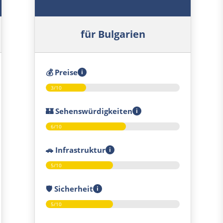
für Bulgarien
💰
Preise
i
3/10
🏰
Sehenswürdigkeiten
i
6/10
🚗
Infrastruktur
i
5/10
🛡️
Sicherheit
i
5/10