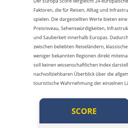
Der Europa Score vergleicht 24 europäisch
Faktoren, die für Reisen, Alltag und Infrastr
spielen. Die dargestellten Werte bieten ein
Preisniveau, Sehenswürdigkeiten, Infrastrukt
und Sauberkeit innerhalb Europas. Dadurch
zwischen beliebten Reiseländern, klassisch
weniger bekannten Regionen direkt miteina
soll keinen wissenschaftlichen Index darste
nachvollziehbaren Überblick über die allge
touristische Wahrnehmung der einzelnen L
SCORE