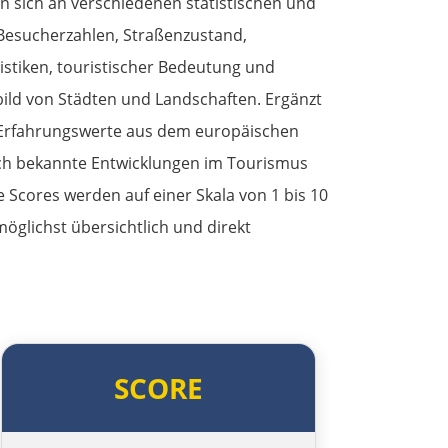
n sich an verschiedenen statistischen und
 Besucherzahlen, Straßenzustand,
tistiken, touristischer Bedeutung und
ild von Städten und Landschaften. Ergänzt
Erfahrungswerte aus dem europäischen
ich bekannte Entwicklungen im Tourismus
le Scores werden auf einer Skala von 1 bis 10
möglichst übersichtlich und direkt
SCORE