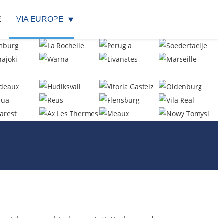
E
VIA EUROPE