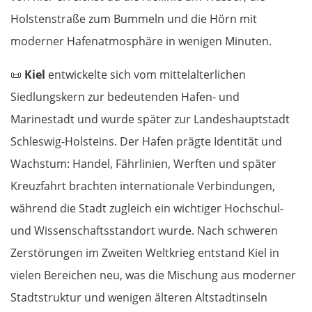
Holstenstraße zum Bummeln und die Hörn mit
moderner Hafenatmosphäre in wenigen Minuten.
📜
Kiel
entwickelte sich vom mittelalterlichen
Siedlungskern zur bedeutenden Hafen- und
Marinestadt und wurde später zur Landeshauptstadt
Schleswig-Holsteins. Der Hafen prägte Identität und
Wachstum: Handel, Fährlinien, Werften und später
Kreuzfahrt brachten internationale Verbindungen,
während die Stadt zugleich ein wichtiger Hochschul-
und Wissenschaftsstandort wurde. Nach schweren
Zerstörungen im Zweiten Weltkrieg entstand Kiel in
vielen Bereichen neu, was die Mischung aus moderner
Stadtstruktur und wenigen älteren Altstadtinseln