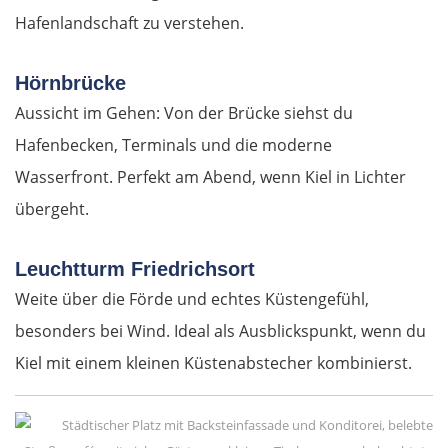
Beroun
Hafenlandschaft zu verstehen.
Pilsen
Hörnbrücke
Aussicht im Gehen: Von der Brücke siehst du
Taus
Hafenbecken, Terminals und die moderne
Deutschland Süd
Wasserfront. Perfekt am Abend, wenn Kiel in Lichter
übergeht.
Cham
Leuchtturm Friedrichsort
Regensburg
Weite über die Förde und echtes Küstengefühl,
besonders bei Wind. Ideal als Ausblickspunkt, wenn du
Ingolstadt
Kiel mit einem kleinen Küstenabstecher kombinierst.
Pfaffenhofen an der Ilm
München