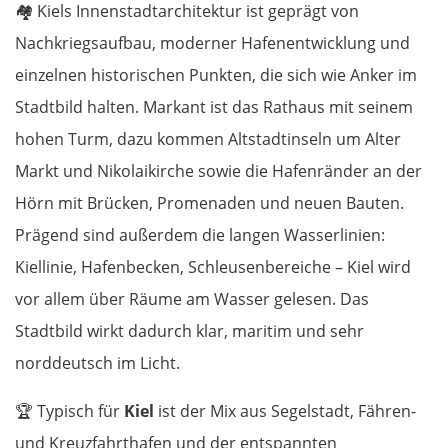
🏘️
Kiels Innenstadtarchitektur ist geprägt von
Nachkriegsaufbau, moderner Hafenentwicklung und
einzelnen historischen Punkten, die sich wie Anker im
Stadtbild halten. Markant ist das Rathaus mit seinem
hohen Turm, dazu kommen Altstadtinseln um Alter
Markt und Nikolaikirche sowie die Hafenränder an der
Hörn mit Brücken, Promenaden und neuen Bauten.
Prägend sind außerdem die langen Wasserlinien:
Kiellinie, Hafenbecken, Schleusenbereiche – Kiel wird
vor allem über Räume am Wasser gelesen. Das
Stadtbild wirkt dadurch klar, maritim und sehr
norddeutsch im Licht.
🏆
Typisch für
Kiel
ist der Mix aus Segelstadt, Fähren-
und Kreuzfahrthafen und der entspannten