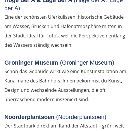
Hoge der A & Lage der A
(Hoge der A / Lage
der A)
Eine der schönsten Uferkulissen: historische Gebäude
am Wasser, Brücken und Hafenatmosphäre mitten in
der Stadt. Ideal für Fotos, weil die Perspektiven entlang
des Wassers ständig wechseln.
Groninger Museum
(Groninger Museum)
Schon das Gebäude wirkt wie eine Kunstinstallation am
Kanal nahe des Bahnhofs. Innen bekommst du Kunst,
Design und wechselnde Ausstellungen, die oft
überraschend modern inszeniert sind.
Noorderplantsoen
(Noorderplantsoen)
Der Stadtpark direkt am Rand der Altstadt – grün, weit