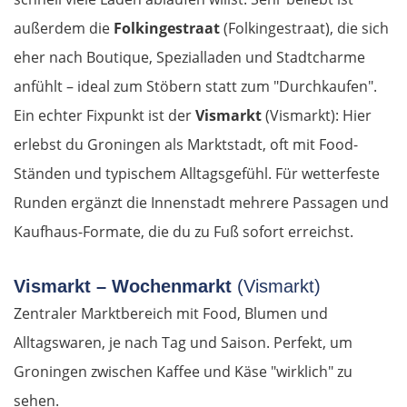
außerdem die
Folkingestraat
(Folkingestraat), die sich
eher nach Boutique, Spezialladen und Stadtcharme
anfühlt – ideal zum Stöbern statt zum "Durchkaufen".
Ein echter Fixpunkt ist der
Vismarkt
(Vismarkt): Hier
erlebst du Groningen als Marktstadt, oft mit Food-
Ständen und typischem Alltagsgefühl. Für wetterfeste
Runden ergänzt die Innenstadt mehrere Passagen und
Kaufhaus-Formate, die du zu Fuß sofort erreichst.
Vismarkt – Wochenmarkt
(Vismarkt)
Zentraler Marktbereich mit Food, Blumen und
Alltagswaren, je nach Tag und Saison. Perfekt, um
OSTROUTE
Groningen zwischen Kaffee und Käse "wirklich" zu
sehen.
Estland