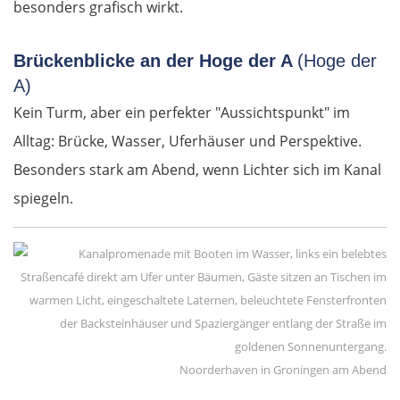
besonders grafisch wirkt.
Novo mesto
Brückenblicke an der Hoge der A
(Hoge der
Ljubljana
A)
Kein Turm, aber ein perfekter "Aussichtspunkt" im
Italien
Alltag: Brücke, Wasser, Uferhäuser und Perspektive.
Besonders stark am Abend, wenn Lichter sich im Kanal
Triest
spiegeln.
Venedig
Padua
Ferrara
Bologna
Noorderhaven in Groningen am Abend