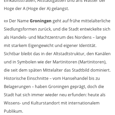
Einkaufsstraßen, Altstadtgassen und ans Wasser der
Hoge der A (Hoge der A) gelangst.
📜
Der Name
Groningen
geht auf frühe mittelalterliche
Siedlungsformen zurück, und die Stadt entwickelte sich
als Handels- und Machtzentrum des Nordens – lange
mit starkem Eigengewicht und eigener Identität.
Sichtbar bleibt das in der Altstadtstruktur, den Kanälen
und in Symbolen wie der Martinitoren (Martinitoren),
die seit dem späten Mittelalter das Stadtbild dominiert.
Historische Einschnitte – vom Hansehandel bis zu
Belagerungen – haben Groningen geprägt, doch die
Stadt hat sich immer wieder neu erfunden: heute als
Wissens- und Kulturstandort mit internationalem
Publikum.