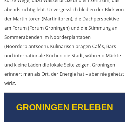
kurze Wege, dazu Wasserblicke und ein Zentrum, das
abends richtig lebt. Unvergesslich bleiben der Blick von
der Martinitoren (Martinitoren), die Dachperspektive
am Forum (Forum Groningen) und die Stimmung an
Sommerabenden im Noorderplantsoen
(Noorderplantsoen). Kulinarisch prägen Cafés, Bars
und internationale Küchen die Stadt, während Märkte
und kleine Läden die lokale Seite zeigen. Groningen
erinnert man als Ort, der Energie hat – aber nie gehetzt
wirkt.
GRONINGEN ERLEBEN