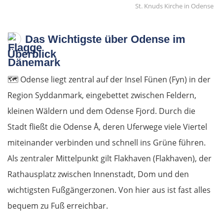
St. Knuds Kirche in Odense
Das Wichtigste über Odense im
Überblick
🗺️
Odense liegt zentral auf der Insel Fünen (Fyn) in der
Region Syddanmark, eingebettet zwischen Feldern,
kleinen Wäldern und dem Odense Fjord. Durch die
Stadt fließt die Odense Å, deren Uferwege viele Viertel
miteinander verbinden und schnell ins Grüne führen.
Als zentraler Mittelpunkt gilt Flakhaven (Flakhaven), der
Rathausplatz zwischen Innenstadt, Dom und den
wichtigsten Fußgängerzonen. Von hier aus ist fast alles
bequem zu Fuß erreichbar.