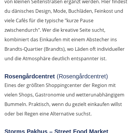
von kleinen Seitenstraßen ergänzt werden. Hier findest
du dänisches Design, Mode, Buchläden, Feinkost und
viele Cafés für die typische "kurze Pause
zwischendurch". Wer die kreative Seite sucht,
kombiniert das Einkaufen mit einem Abstecher ins
Brandts-Quartier (Brandts), wo Läden oft individueller
und die Atmosphäre deutlich entspannter ist.
Rosengårdcentret
(Rosengårdcentret)
Eines der größten Shoppingcenter der Region mit
vielen Shops, Gastronomie und wetterunabhängigem
Bummeln. Praktisch, wenn du gezielt einkaufen willst
oder bei Regen eine Alternative suchst.
Storms Pakhus – Street Food Market