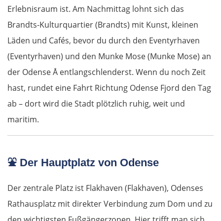
Erlebnisraum ist. Am Nachmittag lohnt sich das
Brandts-Kulturquartier (Brandts) mit Kunst, kleinen
Läden und Cafés, bevor du durch den Eventyrhaven
(Eventyrhaven) und den Munke Mose (Munke Mose) an
der Odense Å entlangschlenderst. Wenn du noch Zeit
hast, rundet eine Fahrt Richtung Odense Fjord den Tag
ab – dort wird die Stadt plötzlich ruhig, weit und
maritim.
⛲
Der Hauptplatz von Odense
Der zentrale Platz ist Flakhaven (Flakhaven), Odenses
Rathausplatz mit direkter Verbindung zum Dom und zu
den wichtigsten Fußgängerzonen. Hier trifft man sich