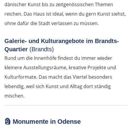
dänischer Kunst bis zu zeitgenössischen Themen
reichen. Das Haus ist ideal, wenn du gern Kunst siehst,
Lübben
ohne dafür die Stadt verlassen zu müssen.
Spreewald
Galerie- und Kulturangebote im Brandts-
Senftenberg
Quartier
(Brandts)
Rund um die Innenhöfe findest du immer wieder
Dresden
kleinere Ausstellungsräume, kreative Projekte und
Kulturformate. Das macht das Viertel besonders
Pirna
lebendig, weil sich Kunst und Alltag dort ständig
Sächsische Schweiz
mischen.
Tschechien
🗿
Monumente in Odense
Ústí nad Labem