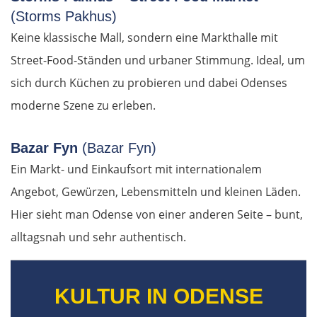
(Storms Pakhus)
Keine klassische Mall, sondern eine Markthalle mit
Street-Food-Ständen und urbaner Stimmung. Ideal, um
sich durch Küchen zu probieren und dabei Odenses
moderne Szene zu erleben.
OSTROUTE
Bazar Fyn
(Bazar Fyn)
Ein Markt- und Einkaufsort mit internationalem
Estland
Angebot, Gewürzen, Lebensmitteln und kleinen Läden.
Tallinn
Hier sieht man Odense von einer anderen Seite – bunt,
alltagsnah und sehr authentisch.
Rapla
Pärnu
KULTUR IN ODENSE