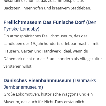
Besonders schön ist das Zusammenspiel aus
Backstein, Innenhöfen und kreativem Stadtleben.
Freilichtmuseum Das Fünische Dorf
(Den
Fynske Landsby)
Ein atmosphärisches Freilichtmuseum, das das
Landleben des 19. Jahrhunderts erlebbar macht – mit
Häusern, Gärten und Handwerk. Ideal, wenn du
Dänemark nicht nur als Stadt, sondern als Alltagskultur
verstehen willst.
Dänisches Eisenbahnmuseum
(Danmarks
Jernbanemuseum)
Große Lokomotiven, historische Waggons und ein
Museum, das auch für Nicht-Fans erstaunlich