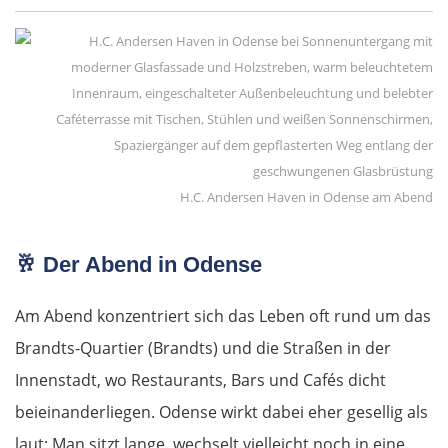
Venedig
Padua
Ferrara
H.C. Andersen Haven in Odense am Abend
Bologna
🥂
Der Abend in Odense
Forlì
Am Abend konzentriert sich das Leben oft rund um das
Rimini
Brandts-Quartier (Brandts) und die Straßen in der
Pesaro
Innenstadt, wo Restaurants, Bars und Cafés dicht
beieinanderliegen. Odense wirkt dabei eher gesellig als
Ancona
laut: Man sitzt lange, wechselt vielleicht noch in eine