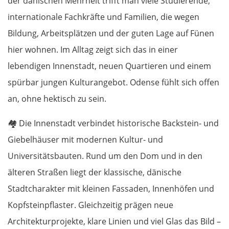
der dänischen Mehrheit trifft man viele Studierende,
internationale Fachkräfte und Familien, die wegen
Bildung, Arbeitsplätzen und der guten Lage auf Fünen
hier wohnen. Im Alltag zeigt sich das in einer
lebendigen Innenstadt, neuen Quartieren und einem
spürbar jungen Kulturangebot. Odense fühlt sich offen
an, ohne hektisch zu sein.
🏘️
Die Innenstadt verbindet historische Backstein- und
Giebelhäuser mit modernen Kultur- und
Universitätsbauten. Rund um den Dom und in den
älteren Straßen liegt der klassische, dänische
Stadtcharakter mit kleinen Fassaden, Innenhöfen und
Kopfsteinpflaster. Gleichzeitig prägen neue
Architekturprojekte, klare Linien und viel Glas das Bild –